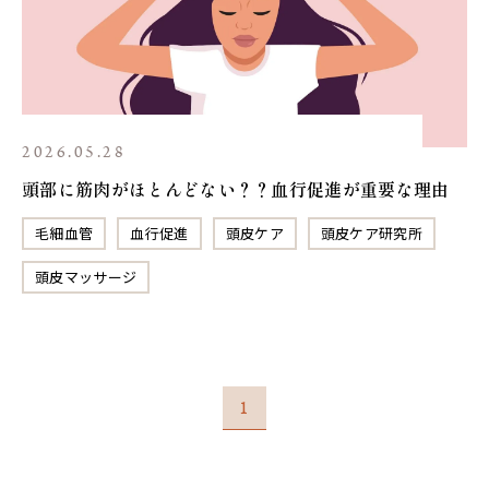
2026.05.28
頭部に筋肉がほとんどない？？血行促進が重要な理由
毛細血管
血行促進
頭皮ケア
頭皮ケア研究所
頭皮マッサージ
1