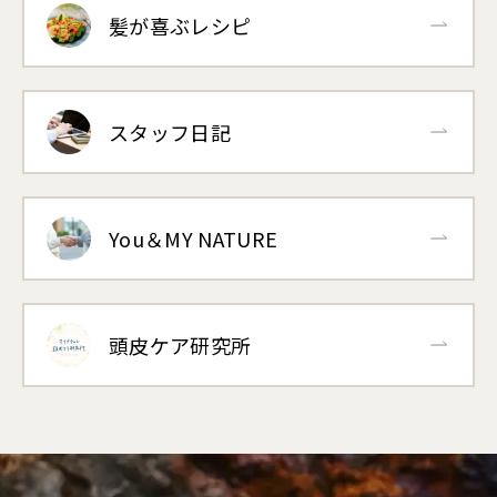
髪が喜ぶレシピ
スタッフ日記
You＆MY NATURE
頭皮ケア研究所