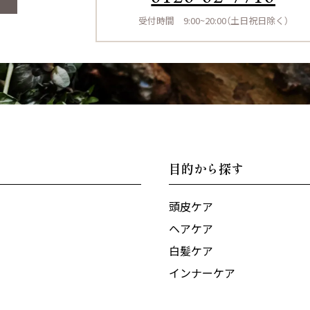
受付時間 9:00~20:00（土日祝日除く）
目的から探す
頭皮ケア
ヘアケア
白髪ケア
インナーケア