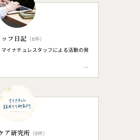
タッフ日記
（6件）
、マイナチュレスタッフによる活動の発
ケア研究所
（8件）