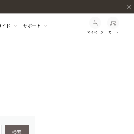
ガイド
サポート
マイページ
カート
検索