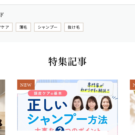
ド
アケア
薄毛
シャンプー
抜け毛
特集記事