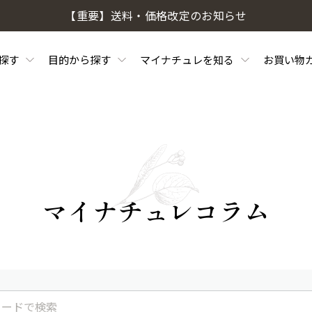
【重要】送料・価格改定のお知らせ
探す
目的から探す
マイナチュレを知る
お買い物
マイナチュレコラム