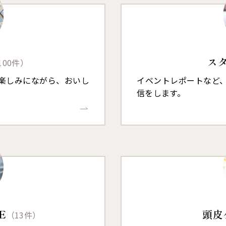
ス
100件）
楽しみにながら、おいし
イベントレポートなど
信をします。
E
頭皮
（13件）