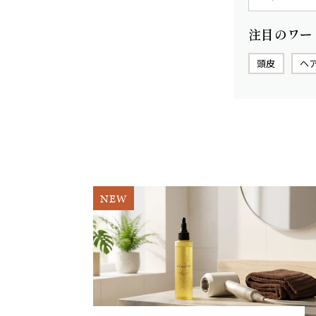
注目のワー
頭皮
ヘ