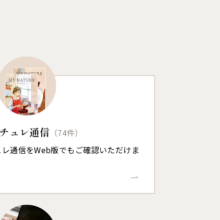
チュレ通信
（74件）
レ通信をWeb版でもご確認いただけま