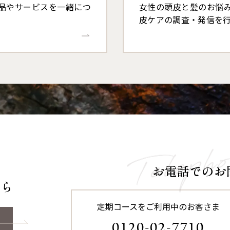
品やサービスを一緒につ
女性の頭皮と髪のお悩
皮ケアの調査・発信を
お電話でのお
ちら
定期コースをご利用中のお客さま
0120-02-7710