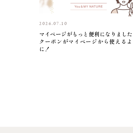
2026.07.10
マイページがもっと便利になりました
クーポンがマイページから使えるよ
に！