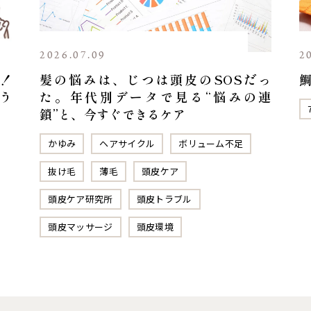
2026.07.09
2
！
髪の悩みは、じつは頭皮のSOSだっ
う
た。年代別データで見る“悩みの連
鎖”と、今すぐできるケア
かゆみ
ヘアサイクル
ボリューム不足
抜け毛
薄毛
頭皮ケア
頭皮ケア研究所
頭皮トラブル
頭皮マッサージ
頭皮環境