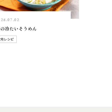
026.07.02
鯛の冷たいそうめん
7月レシピ