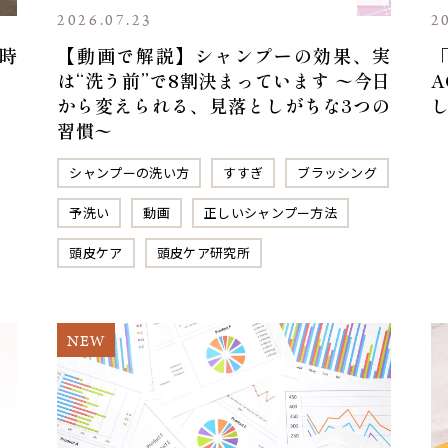
2026.07.23
2
時
【動画で解説】シャンプーの効果、実
は“洗う前”で8割決まっています 〜今日
から変えられる、見落としがちな3つの
習慣〜
シャンプーの洗い方
すすぎ
ブラッシング
予洗い
動画
正しいシャンプー方法
頭皮ケア
頭皮ケア研究所