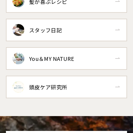
髪が喜ぶレシピ
スタッフ日記
You＆MY NATURE
頭皮ケア研究所