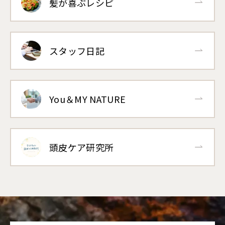
髪が喜ぶレシピ
スタッフ日記
You＆MY NATURE
頭皮ケア研究所