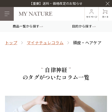
【重要】送料・価格改定のお知らせ
マイページ
カート
商品一覧から探す
目的から探す
トップ
マイナチュレコラム
頭皮・ヘアケア
“
自律神経
”
のタグがついたコラム一覧