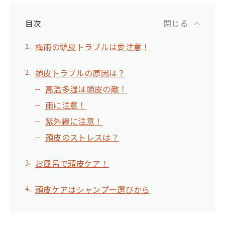
目次
閉じる
梅雨の頭皮トラブルは要注意！
頭皮トラブルの原因は？
高温多湿は頭皮の敵！
雨に注意！
紫外線に注意！
頭皮のストレスは？
お風呂で頭皮ケア！
頭皮ケアはシャンプー選びから