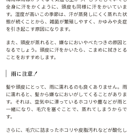
全身に汗をかくように、頭皮も同様に汗をかいていま
す。湿度が高いこの季節は、汗が蒸発しにくく蒸れた状
態が続くことから、雑菌が繁殖しやすく、かゆみや炎症
を引き起こす原因になります。
また、頭皮が蒸れると、嫌なにおいやべたつきの原因と
なるでしょう。頭皮に汗をかいたら、こまめに拭きとる
ことをおすすめします。
雨に注意！
髪や頭皮にとって、雨に濡れるのも良くありません。雨
に濡れると、髪から嫌なにおいがしてくることがありま
す。それは、空気中に漂っているホコリや塵などが雨と
一緒になり、毛穴を塞ぐことで、蒸れてしまうからで
す。
さらに、毛穴に詰まったホコリや皮脂汚れなどが酸化し