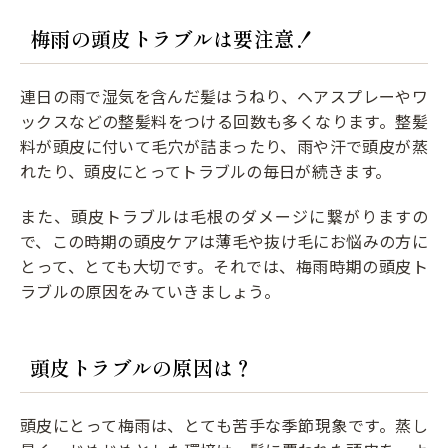
梅雨の頭皮トラブルは要注意！
連日の雨で湿気を含んだ髪はうねり、ヘアスプレーやワ
ックスなどの整髪料をつける回数も多くなります。整髪
料が頭皮に付いて毛穴が詰まったり、雨や汗で頭皮が蒸
れたり、頭皮にとってトラブルの毎日が続きます。
また、頭皮トラブルは毛根のダメージに繋がりますの
で、この時期の頭皮ケアは薄毛や抜け毛にお悩みの方に
とって、とても大切です。それでは、梅雨時期の頭皮ト
ラブルの原因をみていきましょう。
頭皮トラブルの原因は？
頭皮にとって梅雨は、とても苦手な季節現象です。蒸し