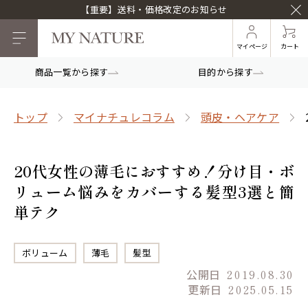
【重要】送料・価格改定のお知らせ
マイページ
カート
商品一覧から探す
目的から探す
トップ
マイナチュレコラム
頭皮・ヘアケア
20代女性の薄毛におすすめ！分け目・ボ
リューム悩みをカバーする髪型3選と簡
単テク
ボリューム
薄毛
髪型
公開日
2019.08.30
更新日
2025.05.15