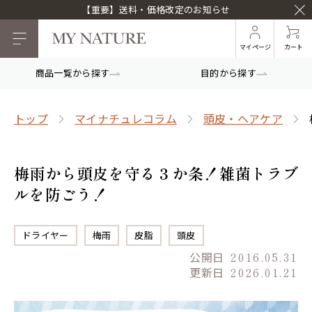
【重要】送料・価格改定のお知らせ
マイページ
カート
商品一覧から探す
目的から探す
トップ
マイナチュレコラム
頭皮・ヘアケア
梅雨から頭皮を守る３か条！雑菌トラブ
ルを防ごう！
ドライヤー
梅雨
皮脂
頭皮
公開日
2016.05.31
更新日
2026.01.21