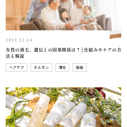
2021.12.14
女性の薄毛、遺伝との因果関係は？│仕組みやケアの方
法も解説
ヘアケア
ホルモン
薄毛
頭皮