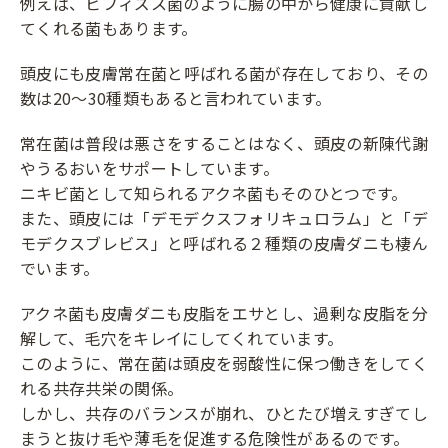
例えば、ビフィズス菌のように腸の中から健康に貢献し
てくれる菌もあります。
頭皮にも皮膚常在菌と呼ばれる菌が存在しており、その
数は20〜30種類もあると言われています。
常在菌は普段は悪さをすることはなく、頭皮の新陳代謝
やうるおいをサポートしています。
ニキビ菌として知られるアクネ菌もそのひとつです。
また、頭皮には「デモデクスフォリキュロラム」と「デ
モデクスブレビス」と呼ばれる２種類の皮膚ダニも棲ん
でいます。
アクネ菌も皮膚ダニも皮脂をエサとし、過剰な皮脂を分
解して、毛穴をキレイにしてくれています。
このように、常在菌は頭皮を弱酸性に保つ働きをしてく
れる共存共栄の関係。
しかし、共存のバランスが崩れ、ひとたび増えすぎてし
まうと抜け毛や薄毛を促進する危険性があるのです。