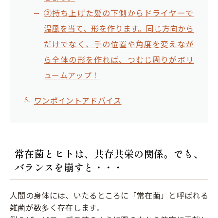
②持ち上げた髪の下側からドライヤーで
温風を当て、形を作ります。同じ方向から
だけでなく、手の位置や角度を変えなが
ら全体の形を作れば、つむじ周りがボリ
ュームアップ！
ワンポイントアドバイス
常在菌とヒトは、共存共栄の関係。でも、
バランスを崩すと・・・
人間の身体には、いたるところに「常在菌」と呼ばれる
雑菌が数多く存在します。