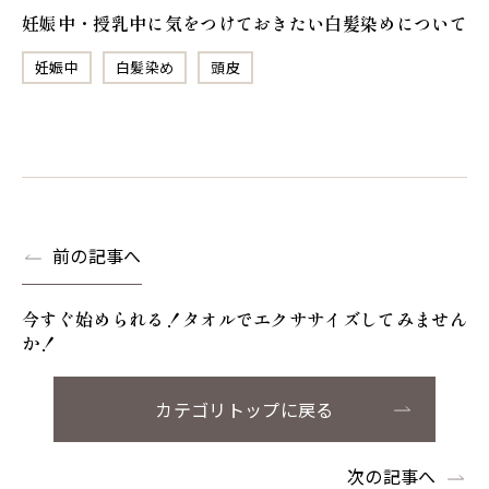
妊娠中・授乳中に気をつけておきたい白髪染めについて
妊娠中
白髪染め
頭皮
前の記事へ
今すぐ始められる！タオルでエクササイズしてみません
か！
カテゴリトップに戻る
次の記事へ