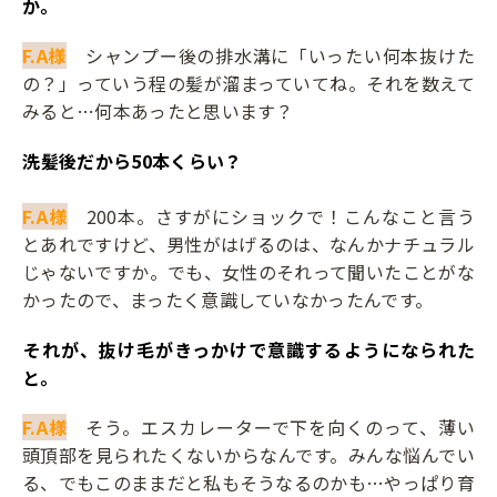
か。
F.A様
シャンプー後の排水溝に「いったい何本抜けた
の？」っていう程の髪が溜まっていてね。それを数えて
みると…何本あったと思います？
――洗髪後だから50本くらい？
F.A様
200本。さすがにショックで！こんなこと言う
とあれですけど、男性がはげるのは、なんかナチュラル
じゃないですか。でも、女性のそれって聞いたことがな
かったので、まったく意識していなかったんです。
――それが、抜け毛がきっかけで意識するようになられた
と。
F.A様
そう。エスカレーターで下を向くのって、薄い
頭頂部を見られたくないからなんです。みんな悩んでい
る、でもこのままだと私もそうなるのかも…やっぱり育