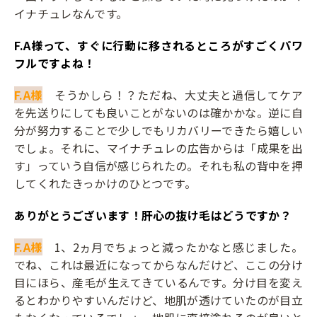
イナチュレなんです。
――F.A様って、すぐに行動に移されるところがすごくパワ
フルですよね！
F.A様
そうかしら！？ただね、大丈夫と過信してケア
を先送りにしても良いことがないのは確かかな。逆に自
分が努力することで少しでもリカバリーできたら嬉しい
でしょ。それに、マイナチュレの広告からは「成果を出
す」っていう自信が感じられたの。それも私の背中を押
してくれたきっかけのひとつです。
――ありがとうございます！肝心の抜け毛はどうですか？
F.A様
1、2ヵ月でちょっと減ったかなと感じました。
でね、これは最近になってからなんだけど、ここの分け
目にほら、産毛が生えてきているんです。分け目を変え
るとわかりやすいんだけど、地肌が透けていたのが目立