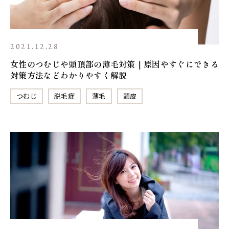
2021.12.28
女性のつむじや頭頂部の薄毛対策｜原因やすぐにできる
対策方法などわかりやすく解説
つむじ
脱毛症
薄毛
頭皮