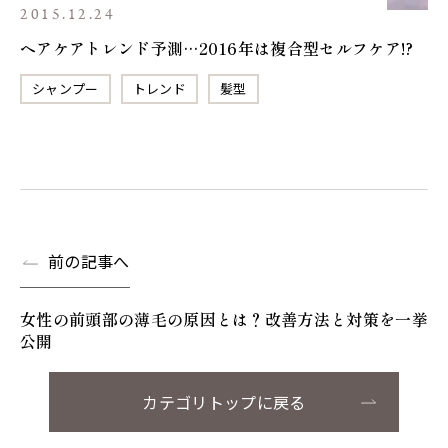
2015.12.24
ヘアケアトレンド予測…2016年は複合型セルフケア!?
シャンプー
トレンド
髪型
前の記事へ
女性の前頭部の薄毛の原因とは？改善方法と対策を一挙
公開
カテゴリトップに戻る