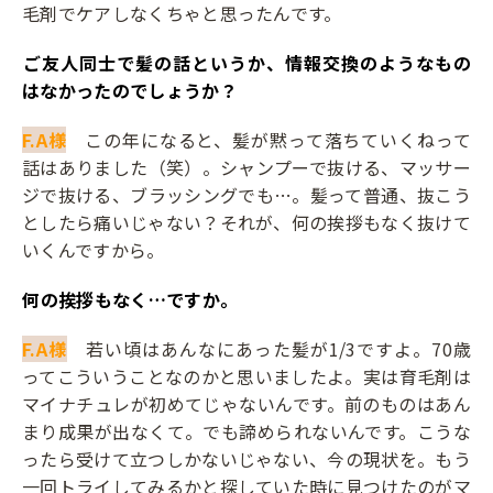
毛剤でケアしなくちゃと思ったんです。
――ご友人同士で髪の話というか、情報交換のようなもの
はなかったのでしょうか？
F.A様
この年になると、髪が黙って落ちていくねって
話はありました（笑）。シャンプーで抜ける、マッサー
ジで抜ける、ブラッシングでも…。髪って普通、抜こう
としたら痛いじゃない？それが、何の挨拶もなく抜けて
いくんですから。
――何の挨拶もなく…ですか。
F.A様
若い頃はあんなにあった髪が1/3ですよ。70歳
ってこういうことなのかと思いましたよ。実は育毛剤は
マイナチュレが初めてじゃないんです。前のものはあん
まり成果が出なくて。でも諦められないんです。こうな
ったら受けて立つしかないじゃない、今の現状を。もう
一回トライしてみるかと探していた時に見つけたのがマ