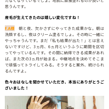
たなくなっているでしょ。地肌に直接塗れるのが良いと
思うんです。
――産毛が生えてきたのは嬉しい変化ですね！
F.A様
朝と夜、欠かさずにやってきた成果かな。朝は
洗顔するし、夜はクリーム塗るでしょ。その時に一緒に
やっちゃうんです。まだ「私も結果が出た！」とは言え
ないですけど、3ヵ月、6ヵ月というふうに期間を区切
ってやっているんです。その間に納得できる成果があれ
ば、また次の3ヵ月が始まる。中継地点を決めてそこま
で頑張ってトライしてみる。そうすると案外、続けられ
るんですよ。
――色々おはなしを聞かせていただき、本当にありがとうご
ざいました！