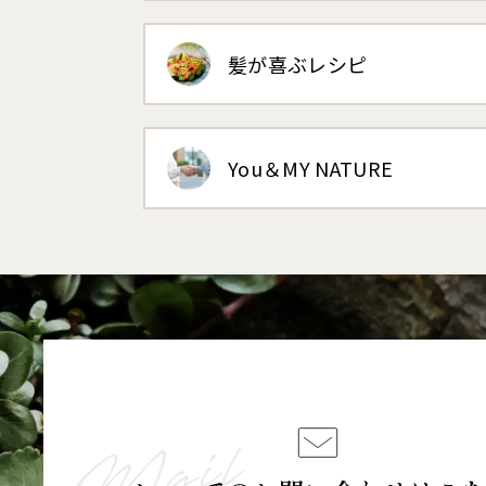
髪が喜ぶレシピ
You＆MY NATURE