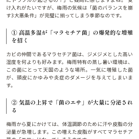
け入れがたいですが、梅雨の気候は「菌のバランスを崩
す3大悪条件」が完璧に揃ってしまう季節なのです。
① 高温多湿が「マラセチア菌」の爆発的な増殖
を招く
カビの仲間であるマラセチア菌は、ジメジメとした高い
湿度を何よりも好みます。梅雨特有の蒸し暑い環境は、
この菌にとって天国のような場所。一気に増殖した菌
が、頭皮にかゆみや炎症のダメージを与えてしまいま
す。
② 気温の上昇で「菌のエサ」が大量に分泌され
る
梅雨から夏にかけては、体温調節のために汗や皮脂の分
泌量が急増します。この増えた皮脂がすべてマラセチア