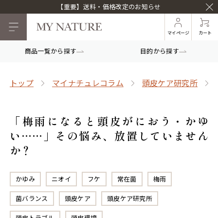
【重要】送料・価格改定のお知らせ
マイページ
カート
商品一覧から探す
目的から探す
トップ
マイナチュレコラム
頭皮ケア研究所
「梅雨になると頭皮がにおう・かゆ
い……」その悩み、放置していません
か？
かゆみ
ニオイ
フケ
常在菌
梅雨
菌バランス
頭皮ケア
頭皮ケア研究所
頭皮トラブル
頭皮環境