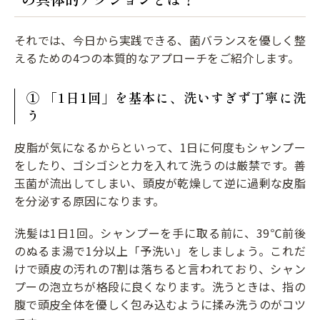
それでは、今日から実践できる、菌バランスを優しく整
えるための4つの本質的なアプローチをご紹介します。
① 「1日1回」を基本に、洗いすぎず丁寧に洗
う
皮脂が気になるからといって、1日に何度もシャンプー
をしたり、ゴシゴシと力を入れて洗うのは厳禁です。善
玉菌が流出してしまい、頭皮が乾燥して逆に過剰な皮脂
を分泌する原因になります。
洗髪は1日1回。シャンプーを手に取る前に、39℃前後
のぬるま湯で1分以上「予洗い」をしましょう。これだ
けで頭皮の汚れの7割は落ちると言われており、シャン
プーの泡立ちが格段に良くなります。洗うときは、指の
腹で頭皮全体を優しく包み込むように揉み洗うのがコツ