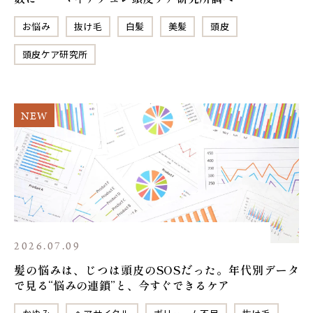
お悩み
抜け毛
白髪
美髪
頭皮
頭皮ケア研究所
2026.07.09
髪の悩みは、じつは頭皮のSOSだった。年代別データ
で見る“悩みの連鎖”と、今すぐできるケア