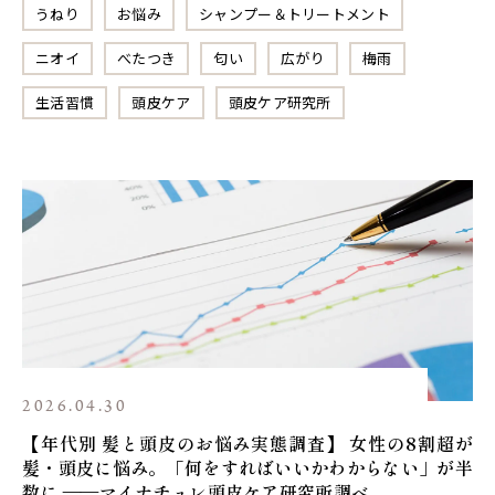
うねり
お悩み
シャンプー＆トリートメント
ニオイ
べたつき
匂い
広がり
梅雨
生活習慣
頭皮ケア
頭皮ケア研究所
2026.04.30
【年代別 髪と頭皮のお悩み実態調査】 女性の8割超が
髪・頭皮に悩み。「何をすればいいかわからない」が半
数に ——マイナチュレ頭皮ケア研究所調べ