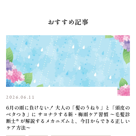
おすすめ記事
2026.06.11
6月の雨に負けない！ 大人の「髪のうねり」と「頭皮の
ベタつき」に サヨナラする新・梅雨ケア習慣 〜毛髪診
断士®︎ が解説するメカニズムと、今日からできる正しい
ケア方法〜