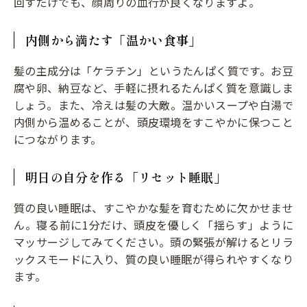
回すだけでも、顔周りの血行が良くなりますよ。
内側から満たす「温かい食事」
髪の主成分は「ケラチン」というたんぱく質です。お豆
腐や卵、納豆など、手軽に摂れるたんぱく質を意識しま
しょう。また、冷えは髪の大敵。温かいスープや白湯で
内側から温めることが、頭皮環境をすこやかに保つこと
につながります。
明日の自分を作る「リセット睡眠」
質の良い睡眠は、すこやかな髪を育むために欠かせませ
ん。寝る前に1分だけ、頭皮を優しく「揺らす」ように
マッサージしてみてください。頭の緊張が解けるとリラ
ックスモードに入り、質の良い睡眠が得られやすくなり
ます。