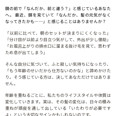
鏡の前で「なんだか、前と違う？」と感じているあなた
へ。 最近、鏡を見ていて「なんだか、髪の元気がなく
なってきたかも……」と感じることはありませんか？
「以前に比べて、朝のセットが決まりにくくなった」
「分け目が以前より目立つ気がして、外出が少し億劫」
「お風呂上がりの排水口に溜まる抜け毛を見て、思わず
ため息が出てしまう」
そんな自分に気づいて、ふと寂しい気持ちになったり、
「もう年齢のせいだから仕方ないのかな」と諦めかけた
り。そう感じている方は、決してあなただけではありま
せん。
年齢を重ねるごとに、私たちのライフスタイルや体質は
変化していきます。実は、その髪の変化は、日々の積み
重ねが頭皮を通して出している「いたわりが必要です
よ」という大切なサインかもしれないのです。