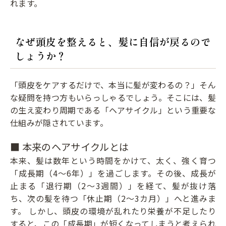
れます。
なぜ頭皮を整えると、髪に自信が戻るので
しょうか？
「頭皮をケアするだけで、本当に髪が変わるの？」そん
な疑問を持つ方もいらっしゃるでしょう。そこには、髪
の生え変わり周期である「ヘアサイクル」という重要な
仕組みが隠されています。
■ 本来のヘアサイクルとは
本来、髪は数年という時間をかけて、太く、強く育つ
「成長期（4〜6年）」を過ごします。その後、成長が
止まる「退行期（2〜3週間）」を経て、髪が抜け落
ち、次の髪を待つ「休止期（2〜3カ月）」へと進みま
す。 しかし、頭皮の環境が乱れたり栄養が不足したり
すると、この「成長期」が短くなってしまうと考えられ