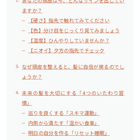
あなたの頭皮は今、どんなサインを出してい
ますか？
【硬さ】指先で触れてみてください
【色】分け目をじっくり見てみましょう
【温度】ひんやりしていませんか？
【ニオイ】夕方の指先でチェック
なぜ頭皮を整えると、髪に自信が戻るのでし
ょうか？
未来の髪を大切にする「4つのいたわり習
慣」
巡りを良くする「スキマ運動」
内側から満たす「温かい食事」
明日の自分を作る「リセット睡眠」