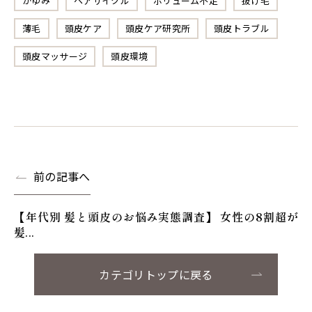
かゆみ
ヘアサイクル
ボリューム不足
抜け毛
薄毛
頭皮ケア
頭皮ケア研究所
頭皮トラブル
頭皮マッサージ
頭皮環境
前の記事へ
【年代別 髪と頭皮のお悩み実態調査】 女性の8割超が
髪...
カテゴリトップに戻る