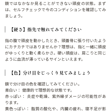
鏡ではなかなか見ることができない頭皮の状態。まず
は、セルフチェックで今のコンディションを確認してみ
ましょう。
【硬さ】指先で触れてみてください
指の腹で頭皮を動かしたとき、頭蓋骨に張り付いたよう
にカチカチではありませんか？理想は、指と一緒に頭皮
がゆっくりと動く柔らかさ。硬い頭皮は、肩こりと同じ
ように血流が滞っているサインといえます。
【色】分け目をじっくり見てみましょう
鏡で分け目の色を確認してみてください。
青白い： 健康的で理想的な状態です。
赤っぽい： 炎症や乾燥、紫外線ダメージの可能性があ
ります。
黄色っぽい： 脂質の酸化や、内臓の疲れ、寝不足が影