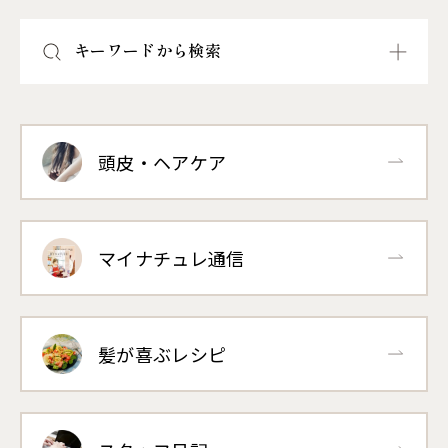
キーワードから検索
頭皮・ヘアケア
マイナチュレ通信
髪が喜ぶレシピ