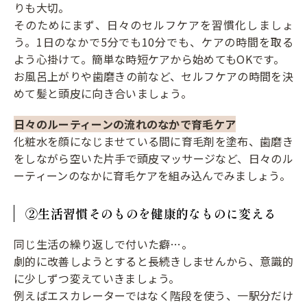
りも大切。
そのためにまず、日々のセルフケアを習慣化しましょ
う。1日のなかで5分でも10分でも、ケアの時間を取る
よう心掛けて。簡単な時短ケアから始めてもOKです。
お風呂上がりや歯磨きの前など、セルフケアの時間を決
めて髪と頭皮に向き合いましょう。
日々のルーティーンの流れのなかで育毛ケア
化粧水を顔になじませている間に育毛剤を塗布、歯磨き
をしながら空いた片手で頭皮マッサージなど、日々のル
ーティーンのなかに育毛ケアを組み込んでみましょう。
②生活習慣そのものを健康的なものに変える
同じ生活の繰り返しで付いた癖…。
劇的に改善しようとすると長続きしませんから、意識的
に少しずつ変えていきましょう。
例えばエスカレーターではなく階段を使う、一駅分だけ