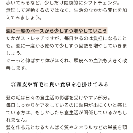
歩いてみるなど、少しだけ健康的にシフトチェンジ。
無理して運動するのではなく、生活のなかから変化を加
えてみましょう。
週に一度のペースから少しずつ増やしていこう
たかがストレッチですが、毎日やるのは負担になること
も。週に一度から始めて少しずつ回数を増やしていきま
しょう。
ぐーっと伸ばすと体がほぐれ、頭皮への血流も大きく改
善します。
③頭皮や育毛に良い食事を心掛けてみる
髪の毛は日々の食生活の影響を受けやすい部分。
毎日しっかりケアをしているのに効果が出にくいと感じ
ている方は、もしかしたら食生活が関係しているかもし
れません。
髪を作る元となるたんぱく質やミネラルなどの栄養を頭