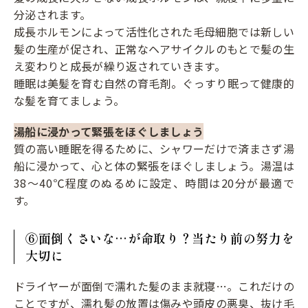
分泌されます。
成長ホルモンによって活性化された毛母細胞では新しい
髪の生産が促され、正常なヘアサイクルのもとで髪の生
え変わりと成長が繰り返されていきます。
睡眠は美髪を育む自然の育毛剤。ぐっすり眠って健康的
な髪を育てましょう。
湯船に浸かって緊張をほぐしましょう
質の高い睡眠を得るために、シャワーだけで済まさず湯
船に浸かって、心と体の緊張をほぐしましょう。湯温は
38～40℃程度のぬるめに設定、時間は20分が最適で
す。
⑥面倒くさいな…が命取り？当たり前の努力を
大切に
ドライヤーが面倒で濡れた髪のまま就寝…。これだけの
ことですが、濡れ髪の放置は傷みや頭皮の悪臭、抜け毛