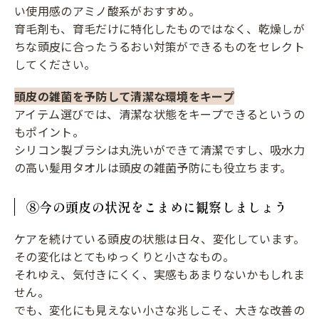
い使用感のアミノ酸系がおすすめ。
育毛剤も、育毛だけに特化したものではなく、乾燥しが
ちな頭皮に合ったうるおい対策ができるものをセレクト
してください。
頭皮の雑菌を予防して清潔な環境をキープ
アイテム選びでは、清潔な状態をキープできるというの
もポイント。
シリコン製ブラシは丸洗いができて清潔ですし、吸水力
の高い髪用タオルは頭皮の雑菌予防にも役立ちます。
⑧今の頭皮の状況をこまめに観察しましょう
ケアを続けている頭皮の状態は日々、変化しています。
その変化はとてもゆっくりと小さなもの。
それゆえ、気付きにくく、実感もあまりないかもしれま
せん。
でも、変化にも見えない小さな兆しこそ、大きな改善の