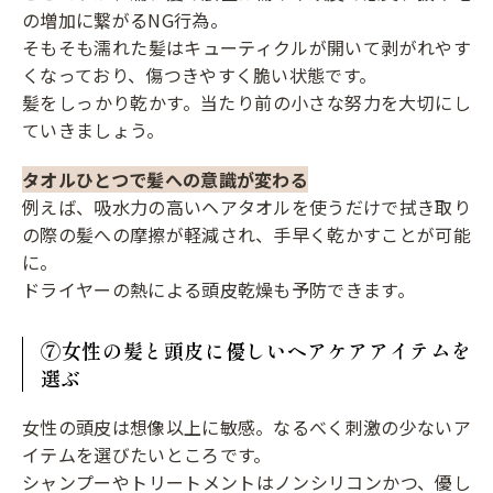
の増加に繋がるNG行為。
そもそも濡れた髪はキューティクルが開いて剥がれやす
くなっており、傷つきやすく脆い状態です。
髪をしっかり乾かす。当たり前の小さな努力を大切にし
ていきましょう。
タオルひとつで髪への意識が変わる
例えば、吸水力の高いヘアタオルを使うだけで拭き取り
の際の髪への摩擦が軽減され、手早く乾かすことが可能
に。
ドライヤーの熱による頭皮乾燥も予防できます。
⑦女性の髪と頭皮に優しいヘアケアアイテムを
選ぶ
女性の頭皮は想像以上に敏感。なるべく刺激の少ないア
イテムを選びたいところです。
シャンプーやトリートメントはノンシリコンかつ、優し