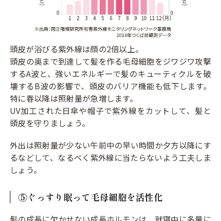
頭皮が浴びる紫外線は顔の2倍以上。
頭皮の奥まで到達して髪を作る毛母細胞をジワジワ攻撃
するA波と、強いエネルギーで髪のキューティクルを破
壊するB波の影響で、頭皮のバリア機能も低下します。
特に春以降は照射量が急増します。
UV加工された日傘や帽子で紫外線をカットして、髪と
頭皮を守りましょう。
外出は照射量が少ない午前中の早い時間か夕方以降にす
るなどして、なるべく紫外線に当たらないよう工夫しま
しょう。
⑤ぐっすり眠って毛母細胞を活性化
髪の成長に欠かせない成長ホルモンは、就寝中に多量に