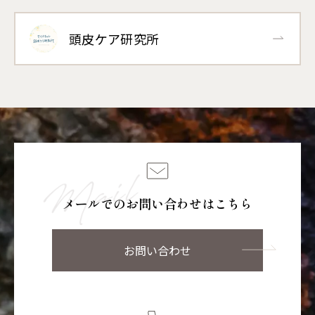
頭皮ケア研究所
メールでのお問い合わせはこちら
お問い合わせ