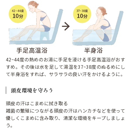
42~44度の熱めのお湯に手足を浸ける手足高温浴がおす
すめ。その後は水を足して湯温を37~38度のぬるめにし
て半身浴をすれば、サラサラの良い汗をかけるように。
頭皮環境を守ろう
頭皮の汗はこまめに拭き取る
雑菌の繁殖につながる頭皮の汗はハンカチなどを使って
優しくこまめに含み取り、清潔な環境をキープしましょ
う。