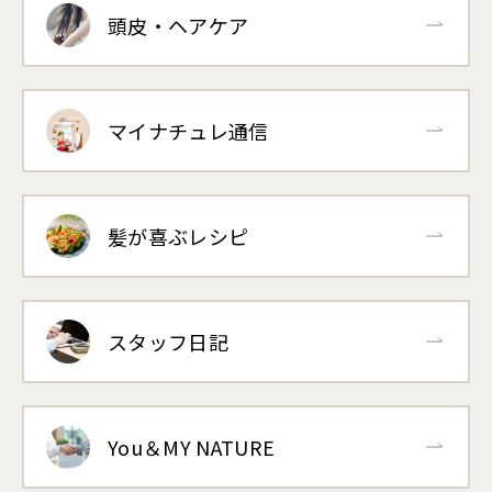
頭皮・ヘアケア
マイナチュレ通信
髪が喜ぶレシピ
スタッフ日記
You＆MY NATURE