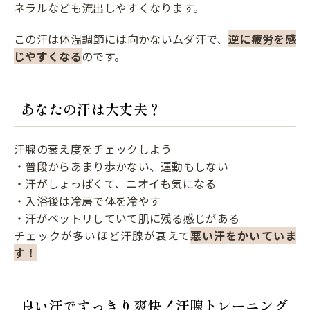
ネラルなども流出しやすくなります。
この汗は体温調節には向かないムダ汗で、
逆に疲労を感
じやすくなる
のです。
あなたの汗は大丈夫？
汗腺の衰え度をチェックしよう
・普段からあまり歩かない、運動もしない
・汗がしょっぱくて、ニオイも気になる
・入浴後は冷房で体を冷やす
・汗がベットリしていて肌に残る感じがある
チェックが多いほど汗腺が衰えて
悪い汗をかいていま
す！
良い汗ですっきり爽快！汗腺トレーニング