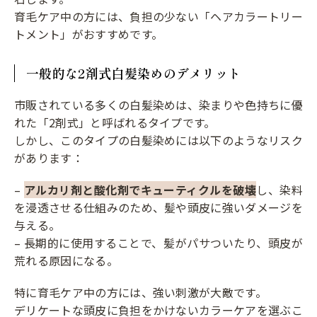
育毛ケア中の方には、負担の少ない「ヘアカラートリー
トメント」がおすすめです。
一般的な2剤式白髪染めのデメリット
市販されている多くの白髪染めは、染まりや色持ちに優
れた「2剤式」と呼ばれるタイプです。
しかし、このタイプの白髪染めには以下のようなリスク
があります：
–
アルカリ剤と酸化剤でキューティクルを破壊
し、染料
を浸透させる仕組みのため、髪や頭皮に強いダメージを
与える。
– 長期的に使用することで、髪がパサついたり、頭皮が
荒れる原因になる。
特に育毛ケア中の方には、強い刺激が大敵です。
デリケートな頭皮に負担をかけないカラーケアを選ぶこ