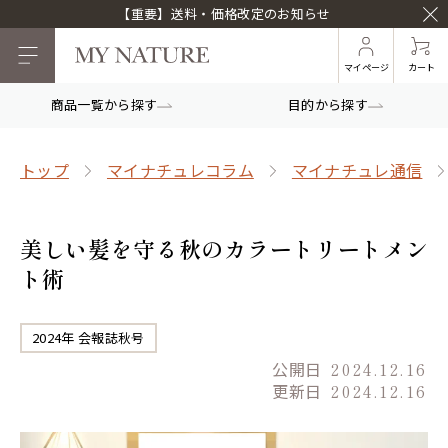
【重要】送料・価格改定のお知らせ
マイページ
カート
商品一覧から探す
目的から探す
トップ
マイナチュレコラム
マイナチュレ通信
美しい髪を守る秋のカラートリートメン
ト術
2024年 会報誌秋号
公開日
2024.12.16
更新日
2024.12.16