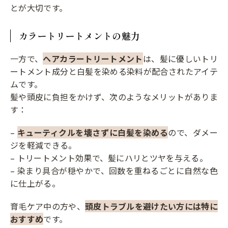
とが大切です。
カラートリートメントの魅力
一方で、
ヘアカラートリートメント
は、髪に優しいトリ
ートメント成分と白髪を染める染料が配合されたアイテ
ムです。
髪や頭皮に負担をかけず、次のようなメリットがありま
す：
–
キューティクルを壊さずに白髪を染める
ので、ダメー
ジを軽減できる。
– トリートメント効果で、髪にハリとツヤを与える。
– 染まり具合が穏やかで、回数を重ねるごとに自然な色
に仕上がる。
育毛ケア中の方や、
頭皮トラブルを避けたい方には特に
おすすめ
です。