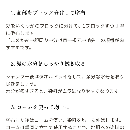
1. 頭部をブロック分けして塗布
髪をいくつかのブロックに分けて、1ブロックずつ丁寧
に塗布します。
「こめかみ→顔周り→分け目→根元→毛先」の順番がお
すすめです。
2. 髪の水分をしっかり拭き取る
シャンプー後はタオルドライをして、余分な水分を取り
除きましょう。
水分が多すぎると、染料がムラになりやすくなります。
3. コームを使って均一に
塗布した後はコームを使い、染料を均一に伸ばします。
コームは垂直に立てて使用することで、地肌への染料の