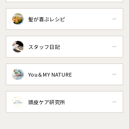
髪が喜ぶレシピ
スタッフ日記
You＆MY NATURE
頭皮ケア研究所