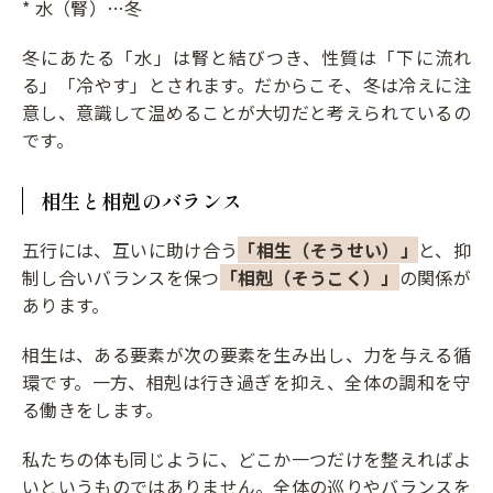
* 水（腎）…冬
冬にあたる「水」は腎と結びつき、性質は「下に流れ
る」「冷やす」とされます。だからこそ、冬は冷えに注
意し、意識して温めることが大切だと考えられているの
です。
相生と相剋のバランス
五行には、互いに助け合う
「相生（そうせい）」
と、抑
制し合いバランスを保つ
「相剋（そうこく）」
の関係が
あります。
相生は、ある要素が次の要素を生み出し、力を与える循
環です。一方、相剋は行き過ぎを抑え、全体の調和を守
る働きをします。
私たちの体も同じように、どこか一つだけを整えればよ
いというものではありません。全体の巡りやバランスを