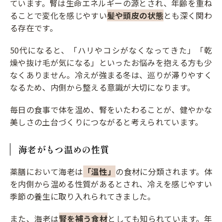
ています。腎は生命エネルギーの源とされ、年齢を重ね
ることで変化を感じやすい
髪や頭皮の状態
とも深く関わ
る存在です。
50代になると、「ハリやコシがなくなってきた」「乾
燥や抜け毛が気になる」といったお悩みを抱える方も少
なくありません。冷えが強まる冬は、巡りが滞りやすく
なるため、内側から整える意識が大切になります。
毎日の食事で体を温め、腎をいたわることが、健やかな
美しさの土台づくりにつながると考えられています。
海老がもつ温めの性質
薬膳において海老は
「温性」
の食材に分類されます。体
を内側から温める性質があるとされ、冷えを感じやすい
季節の養生に取り入れられてきました。
また、海老は
腎を補う食材
としても知られています。年