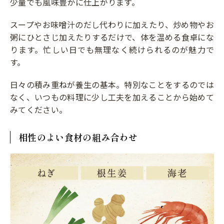
少量でも風味豊かに仕上がります。
スープやお味噌汁のだし代わりに加えたり、炒め物やお
粥にひとさじ加えたりするだけで、体を温める食卓にな
ります。忙しい日でも無理なく続けられるのが魅力で
す。
日々の積み重ねが養生の基本。特別なことをするのでは
なく、いつもの料理に少し工夫を加えることから始めて
みてください。
相性のよい食材の組み合わせ