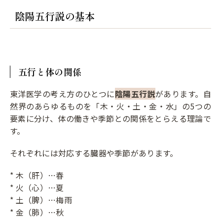
陰陽五行説の基本
五行と体の関係
東洋医学の考え方のひとつに
陰陽五行説
があります。自
然界のあらゆるものを「木・火・土・金・水」の5つの
要素に分け、体の働きや季節との関係をとらえる理論で
す。
それぞれには対応する臓器や季節があります。
* 木（肝）…春
* 火（心）…夏
* 土（脾）…梅雨
* 金（肺）…秋