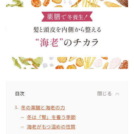
目次
閉じる
冬の薬膳と海老の力
冬は「腎」を養う季節
海老がもつ温めの性質