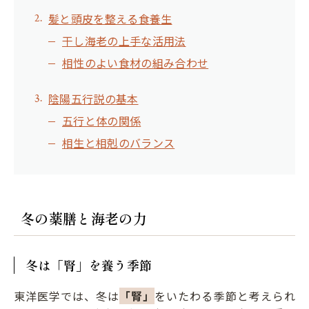
髪と頭皮を整える食養生
干し海老の上手な活用法
相性のよい食材の組み合わせ
陰陽五行説の基本
五行と体の関係
相生と相剋のバランス
冬の薬膳と海老の力
冬は「腎」を養う季節
東洋医学では、冬は
「腎」
をいたわる季節と考えられ