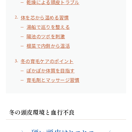
乾燥による頭皮トラブル
体を芯から温める習慣
湯船で巡りを整える
陽池のツボを刺激
根菜で内側から温活
冬の育毛ケアのポイント
ぽかぽか体質を目指す
育毛剤とマッサージ習慣
冬の頭皮環境と血行不良