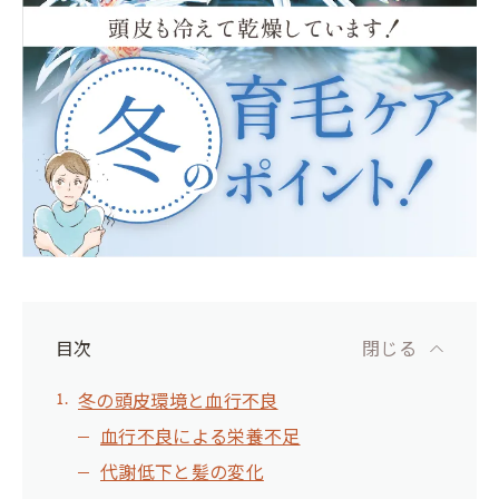
目次
閉じる
冬の頭皮環境と血行不良
血行不良による栄養不足
代謝低下と髪の変化