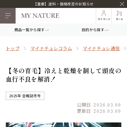
【重要】送料・価格改定のお知らせ
マイページ
カート
商品一覧から探す
目的から探す
トップ
マイナチュレコラム
マイナチュレ通信
【冬の育毛】冷えと乾燥を制して頭皮の
血行不良を解消！
2025年 会報誌冬号
公開日
2026.03.09
更新日
2026.03.09