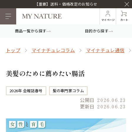
【重要】送料・価格改定のお知らせ
マイページ
カート
商品一覧から探す
目的から探す
トップ
マイナチュレコラム
マイナチュレ通信
美髪のために薦めたい腸活
2026年 会報誌春号
髪の専門家コラム
公開日
2026.06.23
更新日
2026.06.23