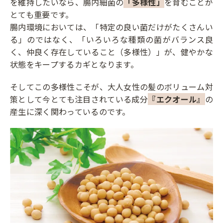
を維持したいなら、腸内細菌の
「多様性」
を育むことが
とても重要です。
腸内環境においては、「特定の良い菌だけがたくさんい
る」のではなく、「いろいろな種類の菌がバランス良
く、仲良く存在していること（多様性）」が、健やかな
状態をキープするカギとなります。
そしてこの多様性こそが、大人女性の髪のボリューム対
策として今とても注目されている成分
『エクオール』
の
産生に深く関わっているのです。