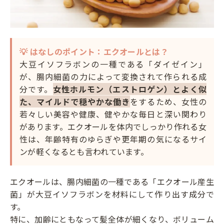
💡 はなしのポイント：エクオールとは？
大豆イソフラボンの一種である「ダイゼイン」
が、腸内細菌の力によって変換されて作られる成
分です。
女性ホルモン（エストロゲン）とよく似
た、マイルドで穏やかな働き
をするため、女性の
若々しい美容や健康、健やかな毎日と深い関わり
があります。エクオールを体内でしっかり作れる女
性は、年齢特有のゆらぎや更年期の気になるサイ
ンが軽くなるとも言われています。
エクオールは、腸内細菌の一種である「エクオール産生
菌」が大豆イソフラボンを材料にして作り出す成分で
す。
特に、加齢にともなって髪全体が細くなり、ボリューム