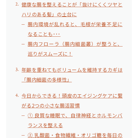
健康な腸を整えることが「抜けにくくツヤと
ハリのある髪」の土台に
腸内環境が乱れると、毛根が栄養不足に
なることも･･･
腸内フローラ（腸内細菌叢）が整うと、
巡りがスムーズに！
年齢を重ねてもボリュームを維持するカギは
「腸内細菌の多様性」
今日からできる！頭皮のエイジングケアに繋
がる2つの小さな腸活習慣
① 良質な睡眠で、自律神経とホルモンバ
ランスを整える
② 乳酸菌・食物繊維・オリゴ糖を毎日の