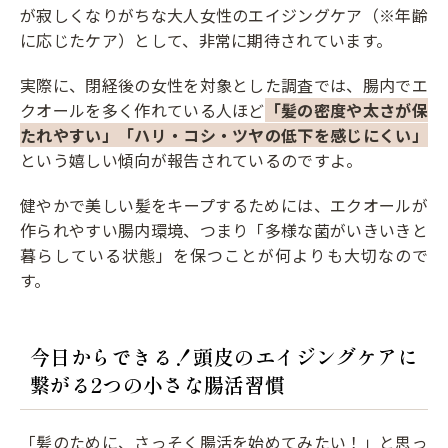
が寂しくなりがちな大人女性のエイジングケア（※年齢
に応じたケア）として、非常に期待されています。
実際に、閉経後の女性を対象とした調査では、腸内でエ
クオールを多く作れている人ほど
「髪の密度や太さが保
たれやすい」「ハリ・コシ・ツヤの低下を感じにくい」
という嬉しい傾向が報告されているのですよ。
健やかで美しい髪をキープするためには、エクオールが
作られやすい腸内環境、つまり「多様な菌がいきいきと
暮らしている状態」を保つことが何よりも大切なので
す。
今日からできる！頭皮のエイジングケアに
繋がる2つの小さな腸活習慣
「髪のために、さっそく腸活を始めてみたい！」と思っ