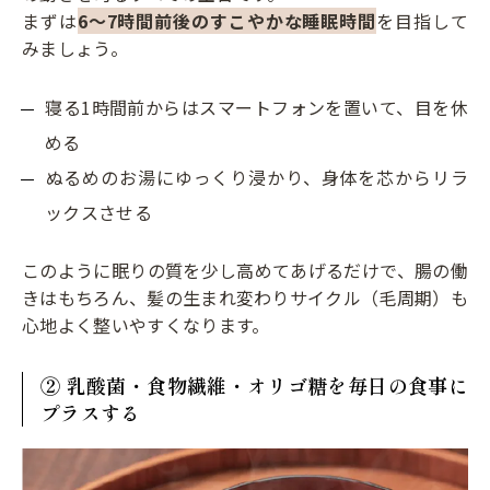
まずは
6〜7時間前後のすこやかな睡眠時間
を目指して
みましょう。
寝る1時間前からはスマートフォンを置いて、目を休
める
ぬるめのお湯にゆっくり浸かり、身体を芯からリラ
ックスさせる
このように眠りの質を少し高めてあげるだけで、腸の働
きはもちろん、髪の生まれ変わりサイクル（毛周期）も
心地よく整いやすくなります。
② 乳酸菌・食物繊維・オリゴ糖を毎日の食事に
プラスする