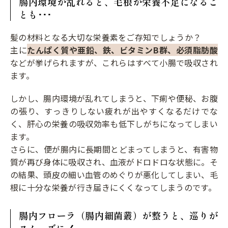
腸内環境が乱れると、毛根が栄養不足になるこ
とも･･･
髪の材料となる大切な栄養素をご存知でしょうか？
主に
たんぱく質や亜鉛、鉄、ビタミンB群、必須脂肪酸
などが挙げられますが、これらはすべて小腸で吸収され
ます。
しかし、腸内環境が乱れてしまうと、下痢や便秘、お腹
の張り、すっきりしない疲れが出やすくなるだけでな
く、肝心の栄養の吸収効率も低下しがちになってしまい
ます。
さらに、便が腸内に長期間とどまってしまうと、有害物
質が再び身体に吸収され、血液がドロドロな状態に。そ
の結果、頭皮の細い血管のめぐりが悪化してしまい、毛
根に十分な栄養が行き届きにくくなってしまうのです。
腸内フローラ（腸内細菌叢）が整うと、巡りが
スムーズに！