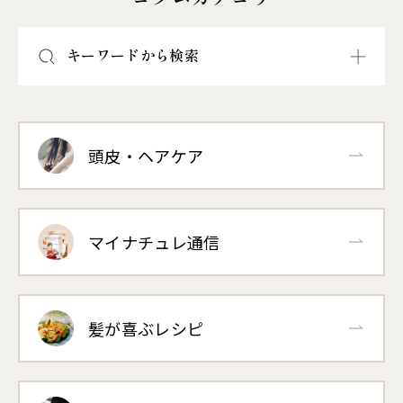
キーワードから検索
頭皮・ヘアケア
マイナチュレ通信
髪が喜ぶレシピ