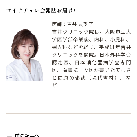
マイナチュレ会報誌お届け中
医師：吉井 友季子
吉井クリニック院長。大阪市立大
学医学部卒業後、内科、小児科、
婦人科などを経て、平成11年吉井
クリニックを開院。日本外科学会
認定医、日本消化器病学会専門
医。著書に『女医が書いた美しさ
と健康の秘訣（現代書林）』な
ど。
前の記事へ