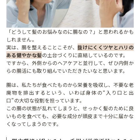
「どうして髪のお悩みなのに腸なの？」と思われるかも
しれません。
実は、腸を整えることこそが、
抜けにくくツヤとハリの
ある健やかな髪
の土台づくりに直結しているのです。
ですから、外側からのヘアケアと並行して、ぜひ内側か
らの腸活にも取り組んでいただきたいなと思います。
腸は、私たちが食べたものから栄養を吸収し、不要な老
廃物を排出するという、いわば身体の“入り口と出
口”の大切な役割を担っています。
この腸の状態が乱れてしまうと、せっかく髪のために良
いものを食べても、必要な成分が頭皮まで十分に届かな
くなってしまうのです。