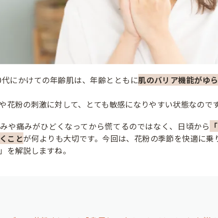
50代にかけての年齢肌は、年齢とともに
肌のバリア機能がゆ
や花粉の刺激に対して、とても敏感になりやすい状態なので
赤みや痛みがひどくなってから慌てるのではなく、日頃から
「
くこと
が何よりも大切です。今回は、花粉の季節を快適に乗
」を解説しますね。