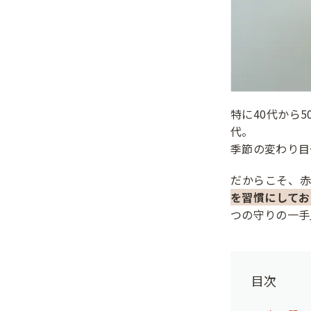
特に40代から
代。
季節の変わり目
だからこそ、
を習慣にしてお
つの守りの一手
目次