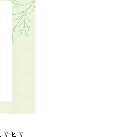
ヒリヒリ」