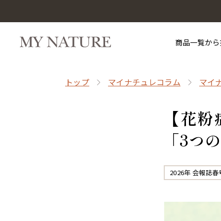
商品一覧から
トップ
マイナチュレコラム
マイ
【花粉
「3つ
2026年 会報誌春