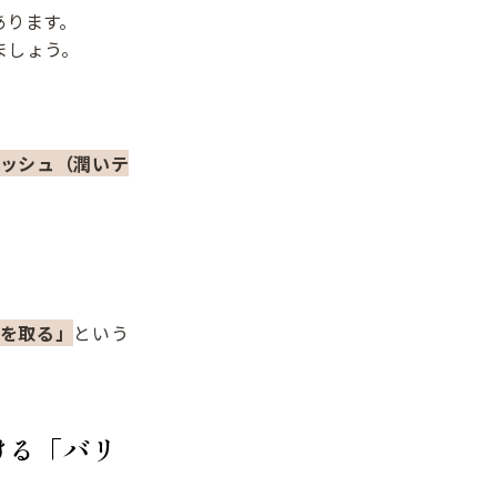
あります。
ましょう。
ィッシュ（潤いテ
水を取る」
という
ける「バリ