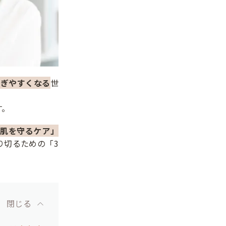
らぎやすくなる
世
す。
肌を守るケア」
り切るための「3
閉じる