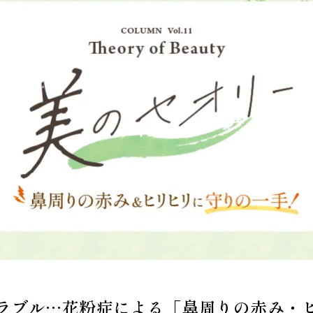
ラブル…花粉症による「鼻周りの赤み・