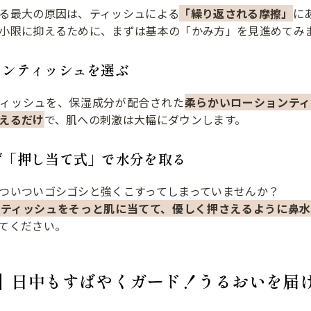
る最大の原因は、ティッシュによる
「繰り返される摩擦」
に
小限に抑えるために、まずは基本の「かみ方」を見進めてみ
ションティッシュを選ぶ
ティッシュを、保湿成分が配合された
柔らかいローションテ
えるだけ
で、肌への刺激は大幅にダウンします。
らず「押し当て式」で水分を取る
ついついゴシゴシと強くこすってしまっていませんか？
「ティッシュをそっと肌に当てて、優しく押さえるように鼻
てください。
】日中もすばやくガード！うるおいを届