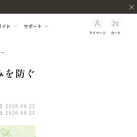
ガイド
サポート
マイページ
カート
..
みを防ぐ
日
2026.06.23
日
2026.06.23