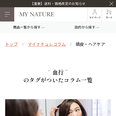
【重要】送料・価格改定のお知らせ
マイページ
カート
商品一覧から探す
目的から探す
トップ
マイナチュレコラム
頭皮・ヘアケア
“
血行
”
のタグがついたコラム一覧