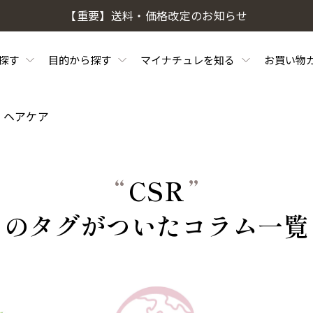
【重要】送料・価格改定のお知らせ
探す
目的から探す
マイナチュレを知る
お買い物
・ヘアケア
“
CSR
”
のタグがついたコラム一覧