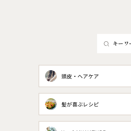
キーワ
頭皮・ヘアケア
髪が喜ぶレシピ