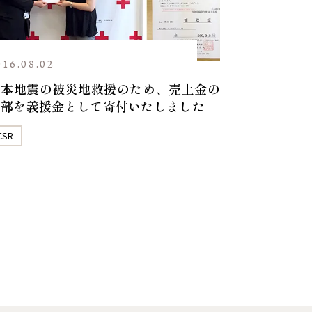
016.08.02
熊本地震の被災地救援のため、売上金の
一部を義援金として寄付いたしました
CSR