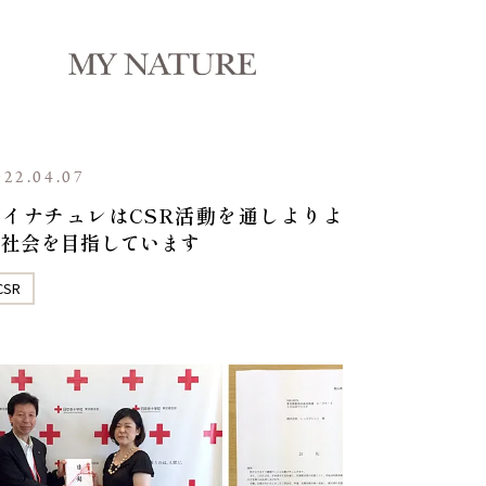
022.04.07
マイナチュレはCSR活動を通しよりよ
い社会を目指しています
CSR