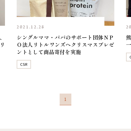
2021.12.28
2
、
シングルママ・パパのサポート団体ＮＰ
リ
Ｏ法人リトルワンズへクリスマスプレゼ
ントとして商品寄付を実施
CSR
1