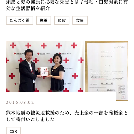
頭皮と髪の健康に必要な栄養とは？薄毛・白髪対策に有
効な生活習慣を紹介
たんぱく質
栄養
頭皮
食事
2016.08.02
熊本地震の被災地救援のため、売上金の一部を義援金と
して寄付いたしました
CSR