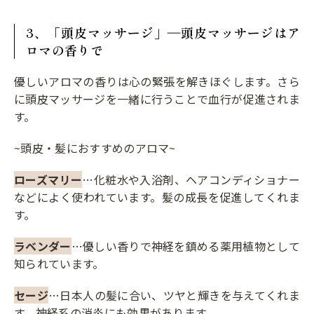
3、「頭皮マッサージ」―頭皮マッサージはア
ロマの香りで
優しいアロマの香りは心の緊張を解きほぐします。さら
に頭皮マッサージを一緒に行うことで血行が促進されま
す。
~頭皮・髪におすすめのアロマ~
ローズマリー
…化粧水や入浴剤、ヘアコンディショナー
などによく使われています。髪の成長を促進してくれま
す。
ラベンダー
…優しい香りで神経を鎮める薬用植物として
知られています。
セージ
…日本人の髪に合い、ツヤと輝きを与えてくれま
す。神経系の消炎にも効果があります。