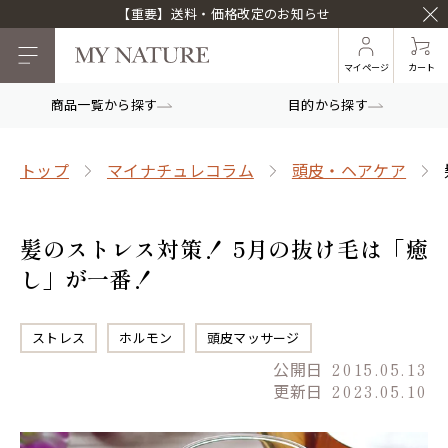
【重要】送料・価格改定のお知らせ
マイページ
カート
商品一覧から探す
目的から探す
トップ
マイナチュレコラム
頭皮・ヘアケア
髪のストレス対策！ 5月の抜け毛は「癒
し」が一番！
ストレス
ホルモン
頭皮マッサージ
公開日
2015.05.13
更新日
2023.05.10