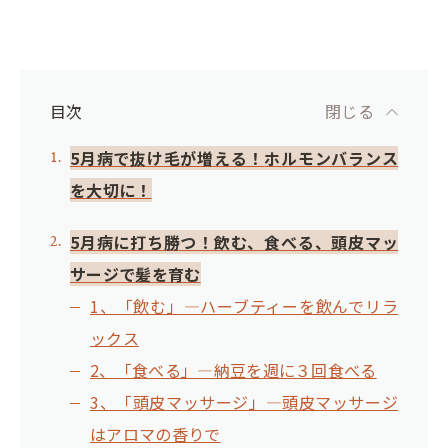
目次
閉じる
5月病で抜け毛が増える！
ホルモンバランス
を大切に！
5月病に打ち勝つ！
飲む、食べる、頭皮マッ
サージで髪を育む
1、「飲む」―ハーブティーを飲んでリラ
ックス
2、「食べる」―納豆を週に３回食べる
3、「頭皮マッサージ」―頭皮マッサージ
はアロマの香りで