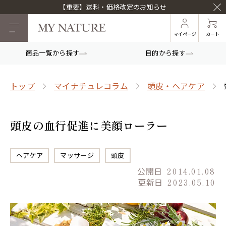
【重要】送料・価格改定のお知らせ
マイページ
カート
商品一覧から探す
目的から探す
トップ
マイナチュレコラム
頭皮・ヘアケア
頭皮の血行促進に美顔ローラー
ヘアケア
マッサージ
頭皮
公開日
2014.01.08
更新日
2023.05.10