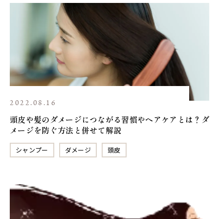
2022.08.16
頭皮や髪のダメージにつながる習慣やヘアケアとは？ダ
メージを防ぐ方法と併せて解説
シャンプー
ダメージ
頭皮