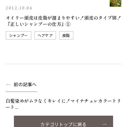
2012.10.06
オイリー頭皮は皮脂が溜まりやすい！頭皮のタイプ別！
『正しいシャンプーの仕方』①
シャンプー
ヘアケア
皮脂
前の記事へ
白髪染めがムラなくキレイに！マイナチュレカラートリ
ート...
カテゴリトップに戻る