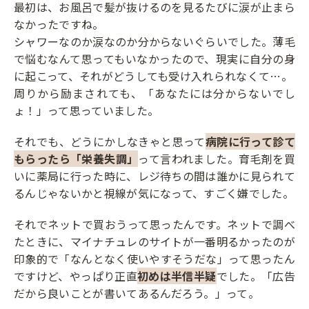
最初は、お風呂で髪が抜けるのを見るたびに涙が止まら
なかったですね。
シャワーなのか涙なのか分からないぐらいでした。薄毛
で悩むなんて思ってもいなかったので、現実に自分の身
に起こって、それがどうしても受け入れられなくて…。
周りから励まされても、「あなたには分からないでし
ょ！」って思っていました。
それでも、どうにかしなきゃと思って
病院に行って診て
もらったら「栄養失調」
って言われました。育毛剤を買
いに薬局に行った時に、レジ待ちの間は誰かに見られて
るんじゃないかと視線が気になって、すごく嫌でした。
それでネットで買おうって思ったんです。ネットで調べ
たときに、マイナチュレのサイトが一番明るかったのが
印象的で「なんとなく使いやすそうだな」って思ったん
ですけど、やっぱり正直
初めは半信半疑
でした。「広告
だから良いことが書いてあるんだろう。」って。