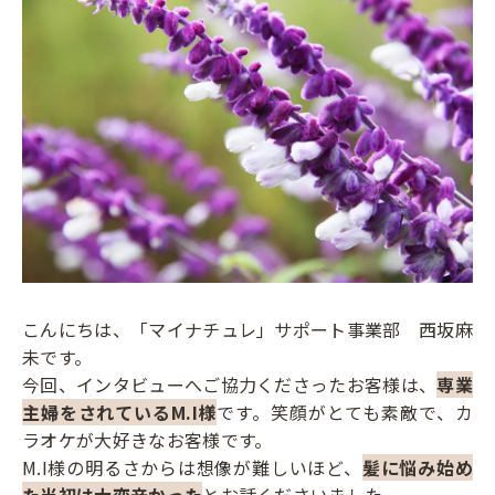
こんにちは、「マイナチュレ」サポート事業部 西坂麻
未です。
今回、インタビューへご協力くださったお客様は、
専業
主婦をされているM.I様
です。笑顔がとても素敵で、カ
ラオケが大好きなお客様です。
M.I様の明るさからは想像が難しいほど、
髪に悩み始め
た当初は大変辛かった
とお話くださいました。