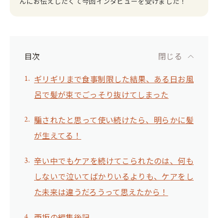
んにお伝えしたくて今回インタビューを受けました！
目次
閉じる
ギリギリまで食事制限した結果、ある日お風
呂で髪が束でごっそり抜けてしまった
騙されたと思って使い続けたら、明らかに髪
が生えてる！
辛い中でもケアを続けてこられたのは、何も
しないで泣いてばかりいるよりも、ケアをし
た未来は違うだろうって思えたから！
西坂の編集後記