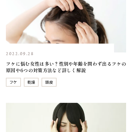
2022.09.28
フケに悩む女性は多い？性別や年齢を問わず出るフケの
原因や6つの対策方法など詳しく解説
フケ
乾燥
頭皮