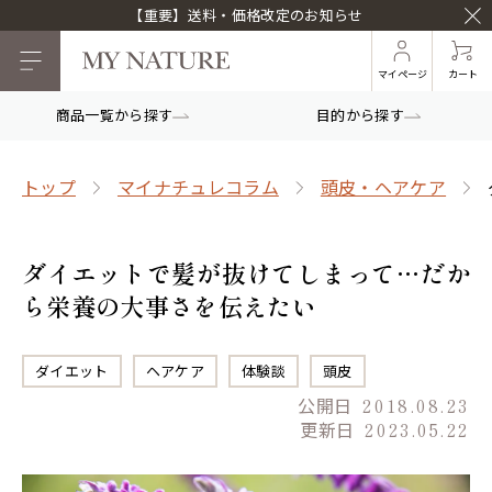
【重要】送料・価格改定のお知らせ
マイページ
カート
商品一覧から探す
目的から探す
トップ
マイナチュレコラム
頭皮・ヘアケア
ダイエットで髪が抜けてしまって…だか
ら栄養の大事さを伝えたい
ダイエット
ヘアケア
体験談
頭皮
公開日
2018.08.23
更新日
2023.05.22