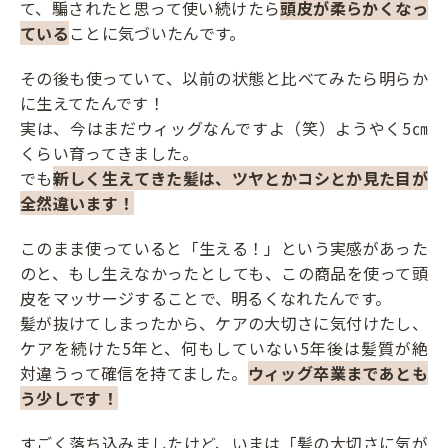
て、騙されたと思って使い続けたら
頭皮が柔らかくなっ
ている
ことに気づいたんです。
その後も使っていて、以前の状態と比べてみたら明らか
に生えてたんです！
実は、今はまだウィッグなんですよ（笑）ようやく5㎝
くらい育ってきました。
でも
新しく生えてきた髪は、ツヤとかコシとか見た目が
全然違います！
このまま使っていると「生える！」という実感があった
のと、もし生えなかったとしても、この商品を使って頭
皮をマッサージすることで、明るくなれたんです。
髪が抜けてしまったから、ケアの大切さに気付けたし、
ケアを続けた5年と、何もしていない5年後は髪質が絶
対違うって確信を持てました。
ウィッグ卒業まであとも
う少しです！
すごく落ち込みましたけど、いまは「髪の大切さに気が