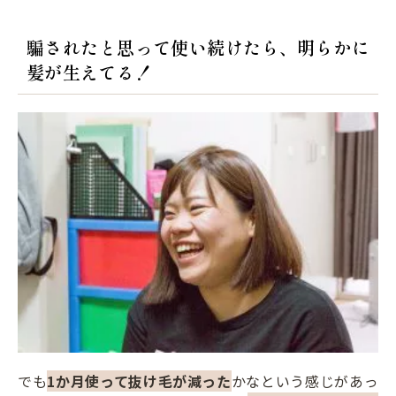
騙されたと思って使い続けたら、明らかに
髪が生えてる！
でも
1か月使って抜け毛が減った
かなという感じがあっ