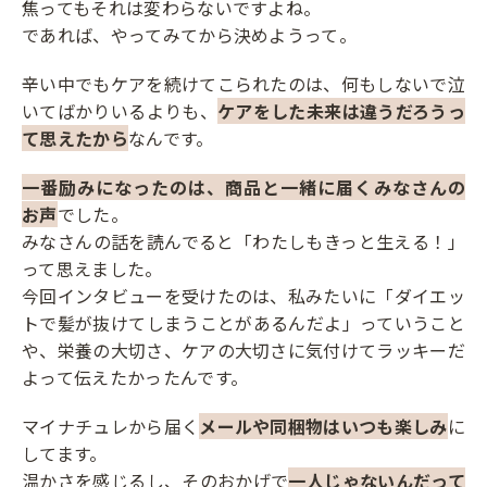
焦ってもそれは変わらないですよね。
であれば、やってみてから決めようって。
辛い中でもケアを続けてこられたのは、何もしないで泣
いてばかりいるよりも、
ケアをした未来は違うだろうっ
て思えたから
なんです。
一番励みになったのは、商品と一緒に届くみなさんの
お声
でした。
みなさんの話を読んでると「わたしもきっと生える！」
って思えました。
今回インタビューを受けたのは、私みたいに「ダイエッ
トで髪が抜けてしまうことがあるんだよ」っていうこと
や、栄養の大切さ、ケアの大切さに気付けてラッキーだ
よって伝えたかったんです。
マイナチュレから届く
メールや同梱物はいつも楽しみ
に
してます。
温かさを感じるし、そのおかげで
一人じゃないんだって