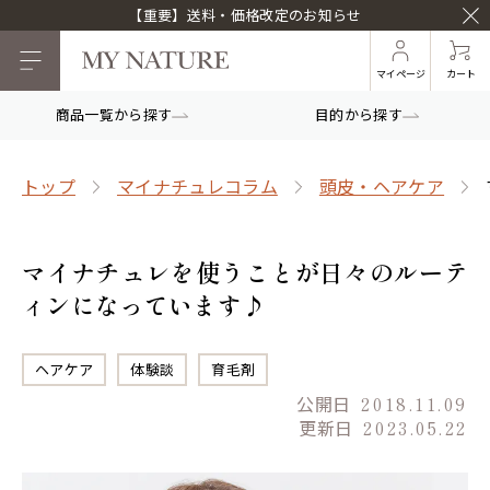
【重要】送料・価格改定のお知らせ
マイページ
カート
商品一覧から探す
目的から探す
トップ
マイナチュレコラム
頭皮・ヘアケア
マイナチュレを使うことが日々のルーテ
ィンになっています♪
ヘアケア
体験談
育毛剤
公開日
2018.11.09
更新日
2023.05.22