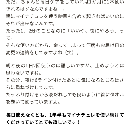
ただ、ちゃんと毎日ケアをしていれば1か月に1本使い
きれるはずなんですよね…。
朝にマイナチュレを使う時間も含めて起きればいいのに
それが出来ないんです。
たった1、2分のことなのに「いいや、夜にやろう」っ
て。
そんな使い方だから、余ってしまって何度もお届け日の
変更の連絡をしてますよね（笑）。
朝と夜の1日2回使うのは難しいですが、止めようとは
思わないですね。
その分、夜は6ライン付けたあとに気になるところはさ
らに重ねづけしてます。
たっぷり付けるから液だれしても良いように首にタオル
を巻いて使っていますよ。
――毎日使えなくとも、1年半もマイナチュレを使い続けて
くださっていてとても嬉しいです！