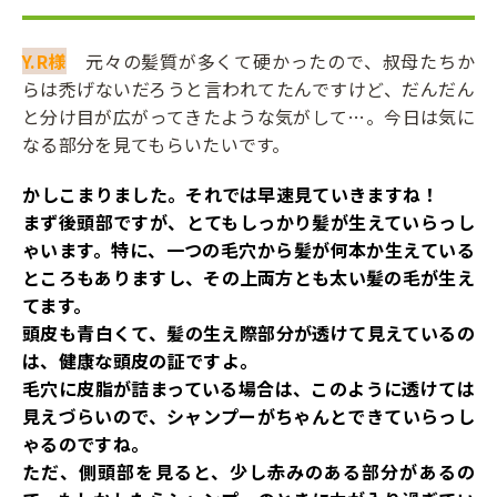
Y.R様
元々の髪質が多くて硬かったので、叔母たちか
らは禿げないだろうと言われてたんですけど、だんだん
と分け目が広がってきたような気がして…。今日は気に
なる部分を見てもらいたいです。
――かしこまりました。それでは早速見ていきますね！
まず後頭部ですが、とてもしっかり髪が生えていらっし
ゃいます。特に、一つの毛穴から髪が何本か生えている
ところもありますし、その上両方とも太い髪の毛が生え
てます。
頭皮も青白くて、髪の生え際部分が透けて見えているの
は、健康な頭皮の証ですよ。
毛穴に皮脂が詰まっている場合は、このように透けては
見えづらいので、シャンプーがちゃんとできていらっし
ゃるのですね。
ただ、側頭部を見ると、少し赤みのある部分があるの