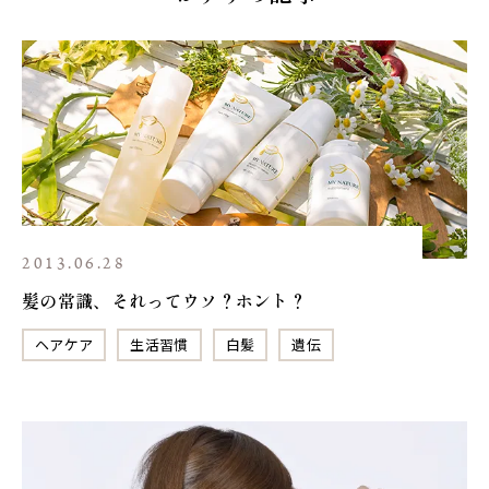
2013.06.28
髪の常識、それってウソ？ホント？
ヘアケア
生活習慣
白髪
遺伝