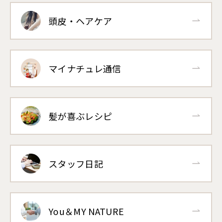
頭皮・ヘアケア
マイナチュレ通信
髪が喜ぶレシピ
スタッフ日記
You＆MY NATURE