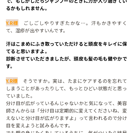
で、もしかしたらシャンプーのときに力が入り過ぎてい
るかもしれません。
Y.R様
ごしごしやりすぎたかな…。汗もかきやすく
て、湿疹が出やすいんです。
――汗はこまめにふき取っていただけると頭皮をキレイに保
てると思いますよ。
診断させていただきましたが、頭皮も髪の毛も健やかで
す。
Y.R様
そうですか。実は、たまにケアするのを忘れて
しまうことがあったりして、もっとひどい状態だと思っ
ていました。
分け目が広がっているんじゃないかと気になって、美容
師さんからは「分け目は定期的に変えてくださいね、変
えないと分け目が広がりますよ」って言われるので分け
目を変えようと試みるんです。
でも朝の身じたくをしているうちに、気がついたら結局