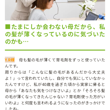
■たまにしか会わない母だから、私
の髪が薄くなっているのに気づいた
のかも…
Y.R様
母も髪の毛が薄くて育毛剤をずっと使っていた
んです。
周りからは「こんなに髪の毛があるんだから大丈夫
よ！」って言われていたし、自分でも気にしていなかっ
たんですけど、私が40歳を過ぎた頃から実家に帰ると
母から「あなたも気をつけなさいよ」とか「そろそろ髪
の毛が薄くなってきたんじゃない？育毛剤使った方がい
いわよ」と何度も言われるようになったのがきっかけで
したね。