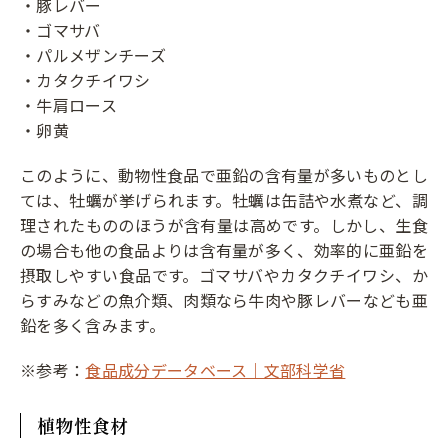
・豚レバー
・ゴマサバ
・パルメザンチーズ
・カタクチイワシ
・牛肩ロース
・卵黄
このように、動物性食品で亜鉛の含有量が多いものとし
ては、牡蠣が挙げられます。牡蠣は缶詰や水煮など、調
理されたもののほうが含有量は高めです。しかし、生食
の場合も他の食品よりは含有量が多く、効率的に亜鉛を
摂取しやすい食品です。ゴマサバやカタクチイワシ、か
らすみなどの魚介類、肉類なら牛肉や豚レバーなども亜
鉛を多く含みます。
※参考：
食品成分データベース｜文部科学省
植物性食材