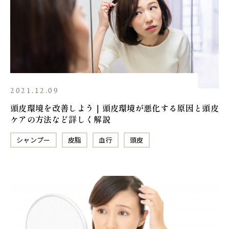
2021.12.09
頭皮環境を改善しよう｜頭皮環境が悪化する原因と頭皮
ケアの方法など詳しく解説
シャンプー
皮脂
血行
頭皮