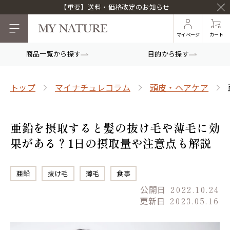
【重要】送料・価格改定のお知らせ
マイページ
カート
商品一覧から探す
目的から探す
トップ
マイナチュレコラム
頭皮・ヘアケア
亜鉛を摂取すると髪の抜け毛や薄毛に効
果がある？1日の摂取量や注意点も解説
亜鉛
抜け毛
薄毛
食事
公開日
2022.10.24
更新日
2023.05.16