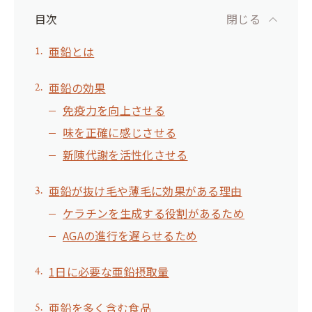
目次
閉じる
亜鉛とは
亜鉛の効果
免疫力を向上させる
味を正確に感じさせる
新陳代謝を活性化させる
亜鉛が抜け毛や薄毛に効果がある理由
ケラチンを生成する役割があるため
AGAの進行を遅らせるため
1日に必要な亜鉛摂取量
亜鉛を多く含む食品