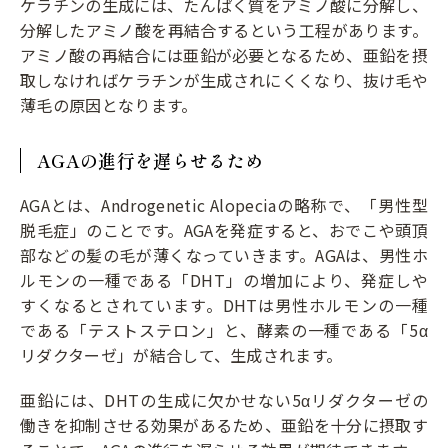
ケラチンの生成には、たんぱく質をアミノ酸に分解し、
分解したアミノ酸を再結合するという工程があります。
アミノ酸の再結合には亜鉛が必要となるため、亜鉛を摂
取しなければケラチンが生成されにくくなり、抜け毛や
薄毛の原因となります。
AGAの進行を遅らせるため
AGAとは、Androgenetic Alopeciaの略称で、「男性型
脱毛症」のことです。AGAを発症すると、おでこや頭頂
部などの髪の毛が薄くなっていきます。AGAは、男性ホ
ルモンの一種である「DHT」の増加により、発症しや
すくなるとされています。DHTは男性ホルモンの一種
である「テストステロン」と、酵素の一種である「5α
リダクターゼ」が結合して、生成されます。
亜鉛には、DHTの生成に欠かせない5αリダクターゼの
働きを抑制させる効果があるため、亜鉛を十分に摂取す