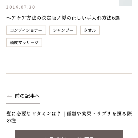
2019.07.30
ヘアケア方法の決定版！髪の正しい手入れ方法6選
コンディショナー
シャンプー
タオル
頭皮マッサージ
前の記事へ
髪に必要なビタミンは？｜種類や効果・サプリを摂る際
の注...