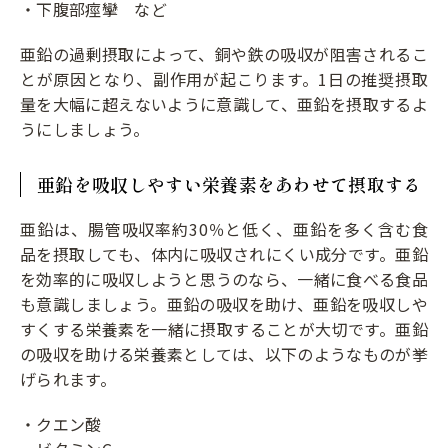
・下腹部痙攣 など
亜鉛の過剰摂取によって、銅や鉄の吸収が阻害されるこ
とが原因となり、副作用が起こります。1日の推奨摂取
量を大幅に超えないように意識して、亜鉛を摂取するよ
うにしましょう。
亜鉛を吸収しやすい栄養素をあわせて摂取する
亜鉛は、腸管吸収率約30％と低く、亜鉛を多く含む食
品を摂取しても、体内に吸収されにくい成分です。亜鉛
を効率的に吸収しようと思うのなら、一緒に食べる食品
も意識しましょう。亜鉛の吸収を助け、亜鉛を吸収しや
すくする栄養素を一緒に摂取することが大切です。亜鉛
の吸収を助ける栄養素としては、以下のようなものが挙
げられます。
・クエン酸