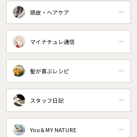
頭皮・ヘアケア
マイナチュレ通信
髪が喜ぶレシピ
スタッフ日記
You＆MY NATURE