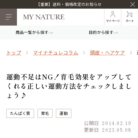
【重要】送料・価格改定のお知らせ
マイページ
カート
商品一覧から探す
目的から探す
トップ
マイナチュレコラム
頭皮・ヘアケア
運動不足はNG！育毛効果をアップして
くれる正しい運動方法をチェックしまし
ょう♪
たんぱく質
育毛
運動
公開日
2014.02.19
更新日
2023.05.08