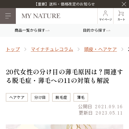
【重要】送料・価格改定のお知らせ
マイページ
カート
商品一覧から探す
目的から探す
トップ
マイナチュレコラム
頭皮・ヘアケア
20代女性の分け目の薄毛原因は？関連す
る脱毛症・薄毛への11の対策も解説
ヘアケア
分け目
脱毛症
薄毛
公開日
2021.09.16
更新日
2023.05.11