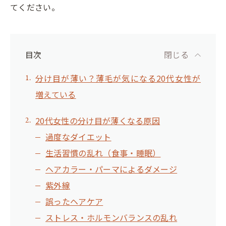
てください。
目次
閉じる
分け目が薄い？薄毛が気になる20代女性が
増えている
20代女性の分け目が薄くなる原因
過度なダイエット
生活習慣の乱れ（食事・睡眠）
ヘアカラー・パーマによるダメージ
紫外線
誤ったヘアケア
ストレス・ホルモンバランスの乱れ