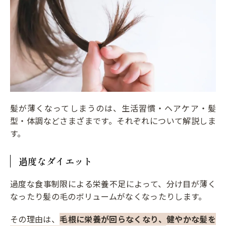
髪が薄くなってしまうのは、生活習慣・ヘアケア・髪
型・体調などさまざまです。それぞれについて解説しま
す。
過度なダイエット
過度な食事制限による栄養不足によって、分け目が薄く
なったり髪の毛のボリュームがなくなったりします。
その理由は、
毛根に栄養が回らなくなり、健やかな髪を