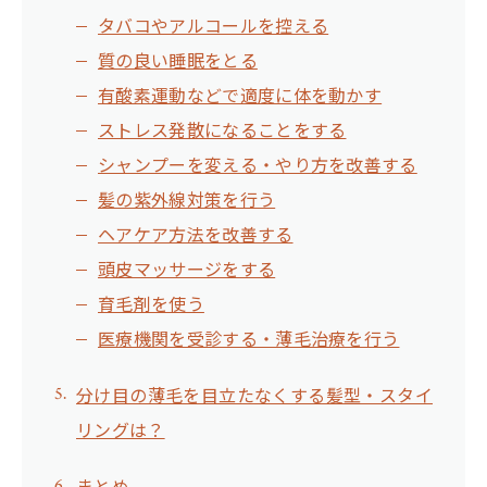
タバコやアルコールを控える
質の良い睡眠をとる
有酸素運動などで適度に体を動かす
ストレス発散になることをする
シャンプーを変える・やり方を改善する
髪の紫外線対策を行う
ヘアケア方法を改善する
頭皮マッサージをする
育毛剤を使う
医療機関を受診する・薄毛治療を行う
分け目の薄毛を目立たなくする髪型・スタイ
リングは？
まとめ