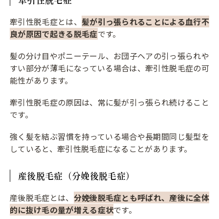
牽引性脱毛症とは、
髪が引っ張られることによる血行不
良が原因で起きる脱毛症
です。
髪の分け目やポニーテール、お団子ヘアの引っ張られや
すい部分が薄毛になっている場合は、牽引性脱毛症の可
能性があります。
牽引性脱毛症の原因は、常に髪が引っ張られ続けること
です。
強く髪を結ぶ習慣を持っている場合や長期間同じ髪型を
していると、牽引性脱毛症になることがあります。
産後脱毛症（分娩後脱毛症）
産後脱毛症とは、
分娩後脱毛症とも呼ばれ、産後に全体
的に抜け毛の量が増える症状
です。