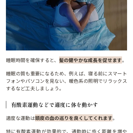
睡眠時間を確保すると、
髪の健やかな成長を促せます
。
睡眠の質も重要になるため、例えば、寝る前にスマート
フォンやパソコンを見ない、暖色系の照明でリラックス
するなど工夫しましょう。
有酸素運動などで適度に体を動かす
適度な運動は
頭皮の血の巡りを良くしてくれます
。
特に有酸素運動が効果的で、通勤時に歩く距離を増や