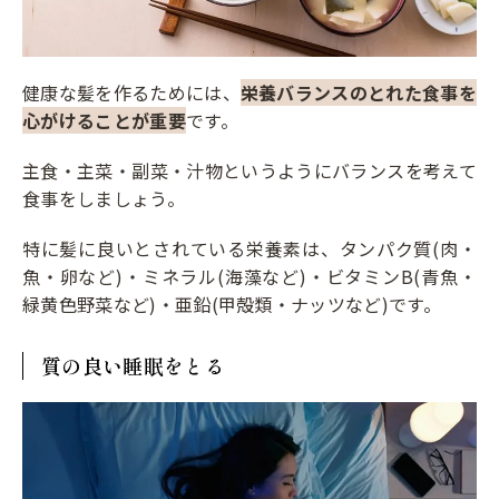
健康な髪を作るためには、
栄養バランスのとれた食事を
心がけることが重要
です。
主食・主菜・副菜・汁物というようにバランスを考えて
食事をしましょう。
特に髪に良いとされている栄養素は、タンパク質(肉・
魚・卵など)・ミネラル(海藻など)・ビタミンB(青魚・
緑黄色野菜など)・亜鉛(甲殻類・ナッツなど)です。
質の良い睡眠をとる