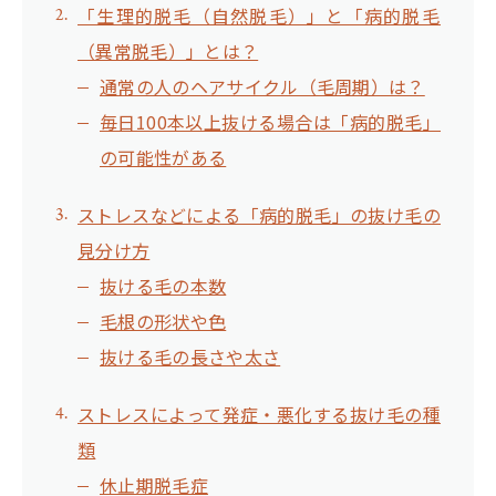
「生理的脱毛（自然脱毛）」と「病的脱毛
（異常脱毛）」とは？
通常の人のヘアサイクル（毛周期）は？
毎日100本以上抜ける場合は「病的脱毛」
の可能性がある
ストレスなどによる「病的脱毛」の抜け毛の
見分け方
抜ける毛の本数
毛根の形状や色
抜ける毛の長さや太さ
ストレスによって発症・悪化する抜け毛の種
類
休止期脱毛症