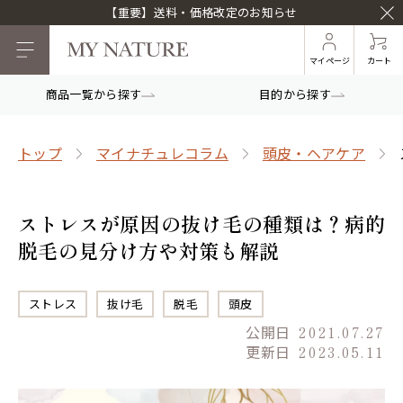
【重要】送料・価格改定のお知らせ
マイページ
カート
商品一覧から探す
目的から探す
トップ
マイナチュレコラム
頭皮・ヘアケア
ストレスが原因の抜け毛の種類は？病的
脱毛の見分け方や対策も解説
ストレス
抜け毛
脱毛
頭皮
公開日
2021.07.27
更新日
2023.05.11