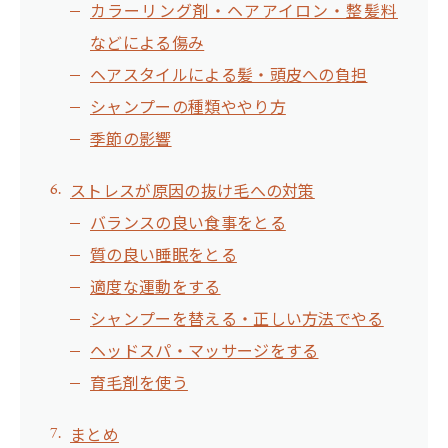
カラーリング剤・ヘアアイロン・整髪料
などによる傷み
ヘアスタイルによる髪・頭皮への負担
シャンプーの種類ややり方
季節の影響
ストレスが原因の抜け毛への対策
バランスの良い食事をとる
質の良い睡眠をとる
適度な運動をする
シャンプーを替える・正しい方法でやる
ヘッドスパ・マッサージをする
育毛剤を使う
まとめ