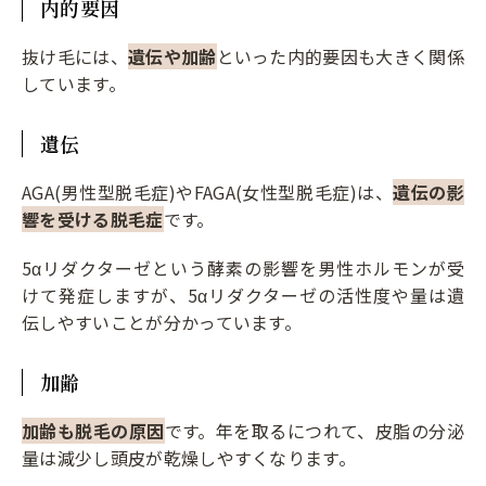
内的要因
抜け毛には、
遺伝や加齢
といった内的要因も大きく関係
しています。
遺伝
AGA(男性型脱毛症)やFAGA(女性型脱毛症)は、
遺伝の影
響を受ける脱毛症
です。
5αリダクターゼという酵素の影響を男性ホルモンが受
けて発症しますが、5αリダクターゼの活性度や量は遺
伝しやすいことが分かっています。
加齢
加齢も脱毛の原因
です。年を取るにつれて、皮脂の分泌
量は減少し頭皮が乾燥しやすくなります。