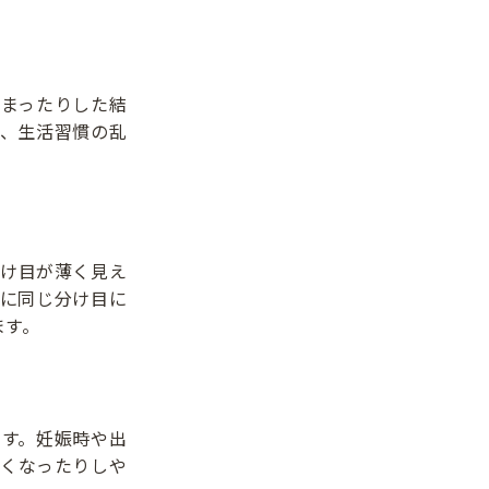
まったりした結
、生活習慣の乱
け目が薄く見え
に同じ分け目に
ます。
す。妊娠時や出
くなったりしや