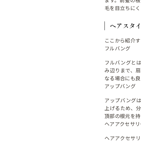
毛を目立ちにく
ヘアスタ
ここから紹介す
フルバング
フルバングと
み辺りまで、
なる場合にも良
アップバング
アップバング
上げるため、
頂部の根元を持
ヘアアクセサリ
ヘアアクセサ