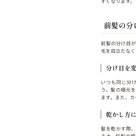
すくなります。
前髪の分
前髪の分け目
毛を目立たなく
分け目を
いつも同じ分
う。髪の根元
ます。また、カ
乾かし方
髪を乾かす際
ます。前髪の