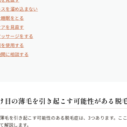
レスを溜め込まない
な睡眠をとる
ケアを見直す
マッサージをする
剤を使用する
機関に相談する
け目の薄毛を引き起こす可能性がある脱
薄毛を引き起こす可能性のある脱毛症は、3つあります。こ
て解説します。