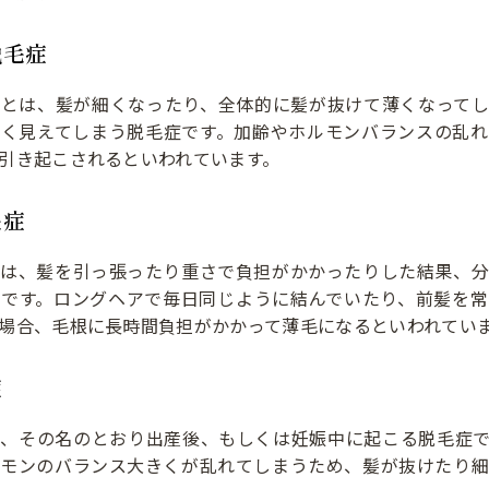
脱毛症
症とは、髪が細くなったり、全体的に髪が抜けて薄くなってし
薄く見えてしまう脱毛症です。加齢やホルモンバランスの乱れ
引き起こされるといわれています。
毛症
とは、髪を引っ張ったり重さで負担がかかったりした結果、分
症です。ロングヘアで毎日同じように結んでいたり、前髪を常
場合、毛根に長時間負担がかかって薄毛になるといわれてい
症
は、その名のとおり出産後、もしくは妊娠中に起こる脱毛症で
ルモンのバランス大きくが乱れてしまうため、髪が抜けたり細