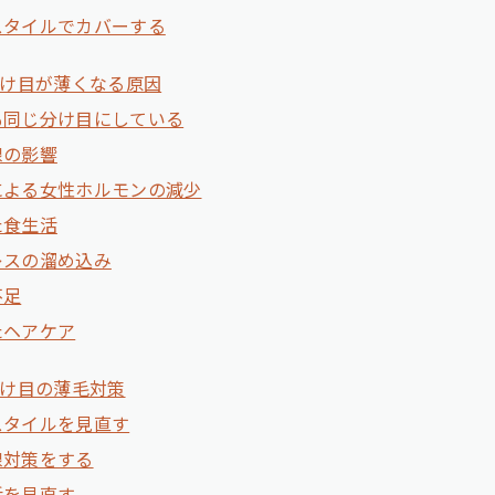
スタイルでカバーする
け目が薄くなる原因
も同じ分け目にしている
線の影響
による女性ホルモンの減少
た食生活
レスの溜め込み
不足
たヘアケア
け目の薄毛対策
スタイルを見直す
線対策をする
活を見直す