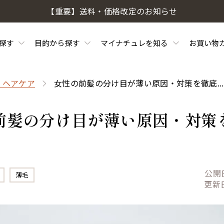
【重要】送料・価格改定のお知らせ
探す
目的から探す
マイナチュレを知る
お買い物
・ヘアケア
女性の前髪の分け目が薄い原因・対策を徹底...
前髪の分け目が薄い原因・対策
公開
薄毛
更新