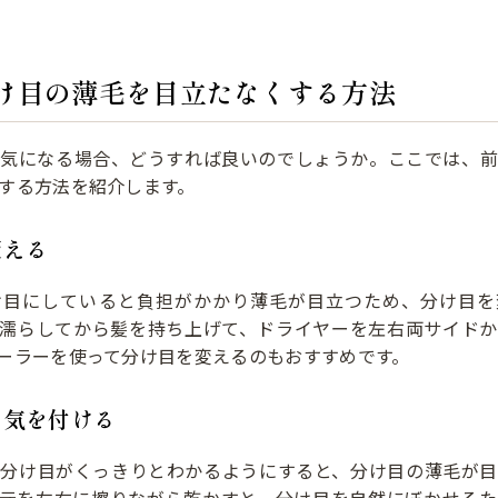
け目の薄毛を目立たなくする方法
が気になる場合、どうすれば良いのでしょうか。ここでは、前
する方法を紹介します。
変える
け目にしていると負担がかかり薄毛が目立つため、分け目を
を濡らしてから髪を持ち上げて、ドライヤーを左右両サイドか
ーラーを使って分け目を変えるのもおすすめです。
に気を付ける
、分け目がくっきりとわかるようにすると、分け目の薄毛が目
根元を左右に擦りながら乾かすと、分け目を自然にぼかせるた