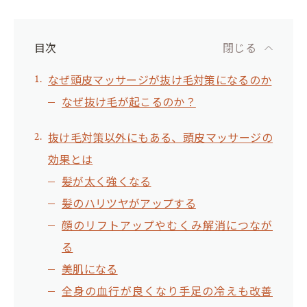
目次
閉じる
なぜ頭皮マッサージが抜け毛対策になるのか
なぜ抜け毛が起こるのか？
抜け毛対策以外にもある、頭皮マッサージの
効果とは
髪が太く強くなる
髪のハリツヤがアップする
顔のリフトアップやむくみ解消につなが
る
美肌になる
全身の血行が良くなり手足の冷えも改善