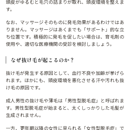
頭皮がゆるむと毛穴の詰まりが取れ、頭皮環境を整えま
す。
なお、マッサージそのものに発毛効果があるわけではあ
りません。マッサージはあくまでも「サポート」的な立
ち位置です。積極的に発毛を促したい場合は、育毛剤の
使用や、適切な医療機関の受診を検討しましょう。
なぜ抜け毛が起こるのか？
抜け毛が発生する原因として、血行不良や加齢が挙げら
れます。ほかにも、頭皮環境を悪化させる汗や汚れも抜
け毛の原因です。
成人男性の抜け毛や薄毛は「男性型脱毛症」と呼ばれま
す。男性型脱毛症が始まると、太くしっかりした毛髪が
生成されません。
一方、更年期以降の女性に見られる「女性型脱毛症」で