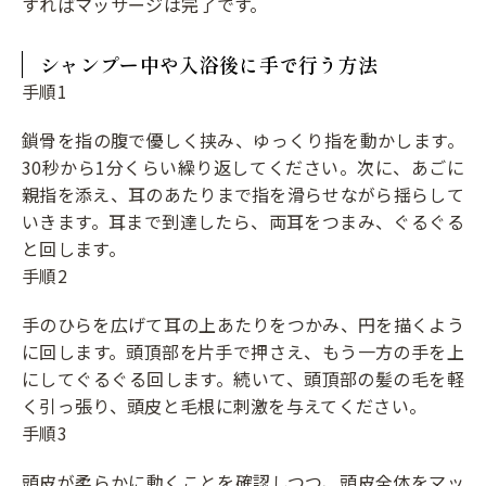
すればマッサージは完了です。
シャンプー中や入浴後に手で行う方法
手順1
鎖骨を指の腹で優しく挟み、ゆっくり指を動かします。
30秒から1分くらい繰り返してください。次に、あごに
親指を添え、耳のあたりまで指を滑らせながら揺らして
いきます。耳まで到達したら、両耳をつまみ、ぐるぐる
と回します。
手順2
手のひらを広げて耳の上あたりをつかみ、円を描くよう
に回します。頭頂部を片手で押さえ、もう一方の手を上
にしてぐるぐる回します。続いて、頭頂部の髪の毛を軽
く引っ張り、頭皮と毛根に刺激を与えてください。
手順3
頭皮が柔らかに動くことを確認しつつ、頭皮全体をマッ