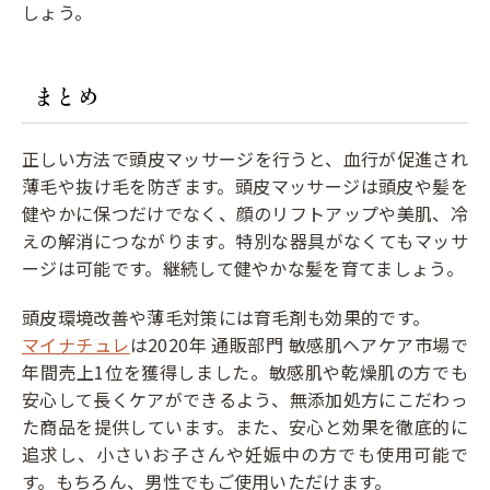
しょう。
まとめ
正しい方法で頭皮マッサージを行うと、血行が促進され
薄毛や抜け毛を防ぎます。頭皮マッサージは頭皮や髪を
健やかに保つだけでなく、顔のリフトアップや美肌、冷
えの解消につながります。特別な器具がなくてもマッサ
ージは可能です。継続して健やかな髪を育てましょう。
頭皮環境改善や薄毛対策には育毛剤も効果的です。
マイナチュレ
は2020年 通販部門 敏感肌ヘアケア市場で
年間売上1位を獲得しました。敏感肌や乾燥肌の方でも
安心して長くケアができるよう、無添加処方にこだわっ
た商品を提供しています。また、安心と効果を徹底的に
追求し、小さいお子さんや妊娠中の方でも使用可能で
す。もちろん、男性でもご使用いただけます。