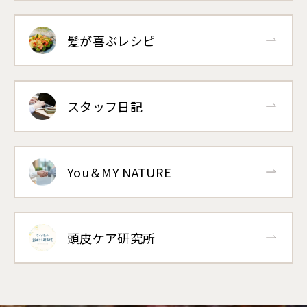
髪が喜ぶレシピ
スタッフ日記
You＆MY NATURE
頭皮ケア研究所