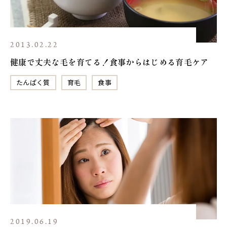
2013.02.22
健康で丈夫な毛を育てる！食事からはじめる育毛ケア
たんぱく質
育毛
食事
2019.06.19