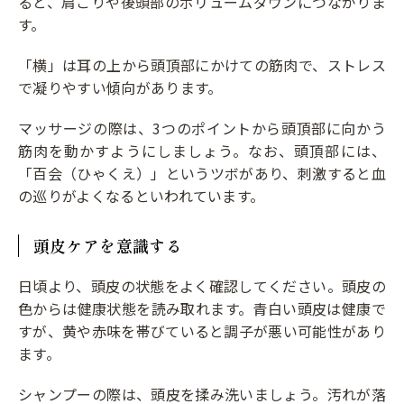
ると、肩こりや後頭部のボリュームダウンにつながりま
す。
「横」は耳の上から頭頂部にかけての筋肉で、ストレス
で凝りやすい傾向があります。
マッサージの際は、3つのポイントから頭頂部に向かう
筋肉を動かすようにしましょう。なお、頭頂部には、
「百会（ひゃくえ）」というツボがあり、刺激すると血
の巡りがよくなるといわれています。
頭皮ケアを意識する
日頃より、頭皮の状態をよく確認してください。頭皮の
色からは健康状態を読み取れます。青白い頭皮は健康で
すが、黄や赤味を帯びていると調子が悪い可能性があり
ます。
シャンプーの際は、頭皮を揉み洗いましょう。汚れが落