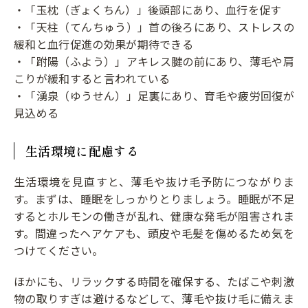
・「玉枕（ぎょくちん）」後頭部にあり、血行を促す
・「天柱（てんちゅう）」首の後ろにあり、ストレスの
緩和と血行促進の効果が期待できる
・「跗陽（ふよう）」アキレス腱の前にあり、薄毛や肩
こりが緩和すると言われている
・「湧泉（ゆうせん）」足裏にあり、育毛や疲労回復が
見込める
生活環境に配慮する
生活環境を見直すと、薄毛や抜け毛予防につながりま
す。まずは、睡眠をしっかりとりましょう。睡眠が不足
するとホルモンの働きが乱れ、健康な発毛が阻害されま
す。間違ったヘアケアも、頭皮や毛髪を傷めるため気を
つけてください。
ほかにも、リラックする時間を確保する、たばこや刺激
物の取りすぎは避けるなどして、薄毛や抜け毛に備えま