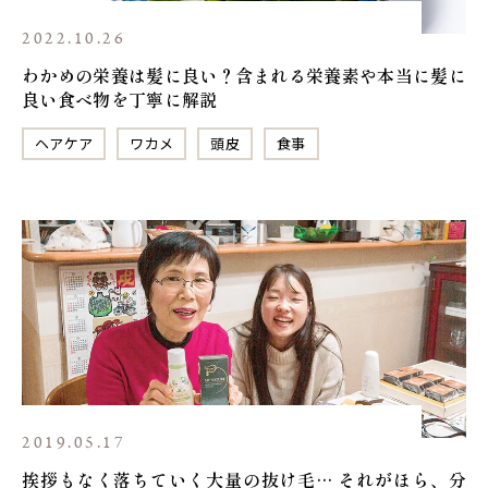
2022.10.26
わかめの栄養は髪に良い？含まれる栄養素や本当に髪に
良い食べ物を丁寧に解説
ヘアケア
ワカメ
頭皮
食事
2019.05.17
挨拶もなく落ちていく大量の抜け毛… それがほら、分