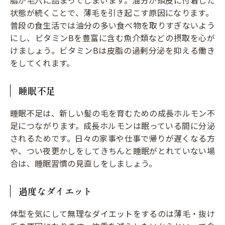
状態が続くことで、薄毛を引き起こす原因になります。
普段の食生活では油分の多い食べ物を取りすぎないよう
にし、ビタミンBを豊富に含む魚介類などの摂取を心が
けましょう。ビタミンBは皮脂の過剰分泌を抑える働き
をしてくれます。
睡眠不足
睡眠不足は、新しい髪の毛を育むための成長ホルモン不
足につながります。成長ホルモンは眠っている間に分泌
されるためです。日々の家事や仕事で帰りが遅くなる方
や、つい夜更かしをしてきちんと睡眠がとれていない場
合は、睡眠習慣の見直しをしましょう。
過度なダイエット
体型を気にして無理なダイエットをするのは薄毛・抜け