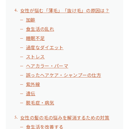
女性が悩む「薄毛」「抜け毛」の原因は？
加齢
食生活の乱れ
睡眠不足
過度なダイエット
ストレス
ヘアカラー・パーマ
誤ったヘアケア・シャンプーの仕方
紫外線
遺伝
脱毛症・病気
女性の髪の毛の悩みを解消するための対策
食生活を改善する