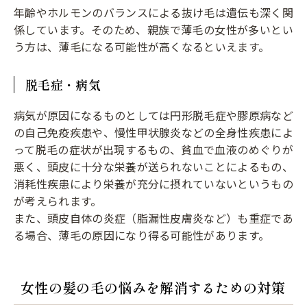
年齢やホルモンのバランスによる抜け毛は遺伝も深く関
係しています。そのため、親族で薄毛の女性が多いとい
う方は、薄毛になる可能性が高くなるといえます。
脱毛症・病気
病気が原因になるものとしては円形脱毛症や膠原病など
の自己免疫疾患や、慢性甲状腺炎などの全身性疾患によ
って脱毛の症状が出現するもの、貧血で血液のめぐりが
悪く、頭皮に十分な栄養が送られないことによるもの、
消耗性疾患により栄養が充分に摂れていないというもの
が考えられます。
また、頭皮自体の炎症（脂漏性皮膚炎など）も重症であ
る場合、薄毛の原因になり得る可能性があります。
女性の髪の毛の悩みを解消するための対策