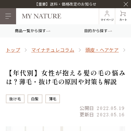
【重要】送料・価格改定のお知らせ
マイページ
カート
商品一覧から探す
目的から探す
トップ
マイナチュレコラム
頭皮・ヘアケア
【年代別】女性が抱える髪の毛の悩み
は？薄毛・抜け毛の原因や対策も解説
抜け毛
白髪
薄毛
公開日
2022.05.19
更新日
2023.05.16