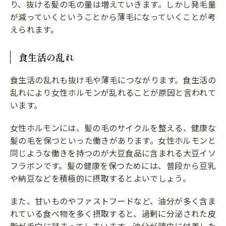
り、抜ける髪の毛の量は増えていきます。しかし発毛量
が減っていくということから薄毛になっていくことが考
えられます。
食生活の乱れ
食生活の乱れも抜け毛や薄毛につながります。食生活の
乱れにより女性ホルモンが乱れることが原因と言われて
います。
女性ホルモンには、髪の毛のサイクルを整える、健康な
髪の毛を保つといった働きがあります。女性ホルモンと
同じような働きを持つのが大豆食品に含まれる大豆イソ
フラボンです。髪の健康を保つためには、普段から豆乳
や納豆などを積極的に摂取するとよいでしょう。
また、甘いものやファストフードなど、油分が多く含ま
れている食べ物を多く摂取すると、過剰に分泌された皮
脂が毛穴に詰まってしまいます。油分が頭皮に付着した