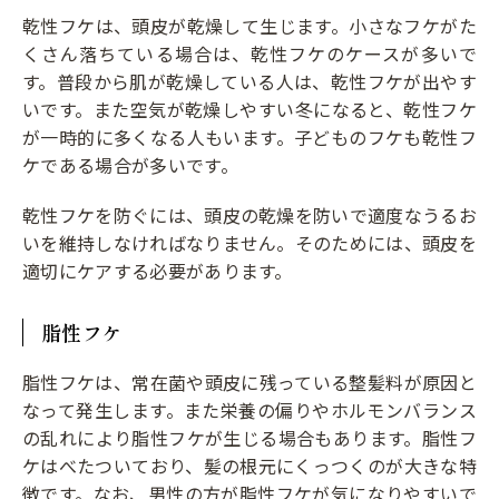
乾性フケは、頭皮が乾燥して生じます。小さなフケがた
くさん落ちている場合は、乾性フケのケースが多いで
す。普段から肌が乾燥している人は、乾性フケが出やす
いです。また空気が乾燥しやすい冬になると、乾性フケ
が一時的に多くなる人もいます。子どものフケも乾性フ
ケである場合が多いです。
乾性フケを防ぐには、頭皮の乾燥を防いで適度なうるお
いを維持しなければなりません。そのためには、頭皮を
適切にケアする必要があります。
脂性フケ
脂性フケは、常在菌や頭皮に残っている整髪料が原因と
なって発生します。また栄養の偏りやホルモンバランス
の乱れにより脂性フケが生じる場合もあります。脂性フ
ケはべたついており、髪の根元にくっつくのが大きな特
徴です。なお、男性の方が脂性フケが気になりやすいで