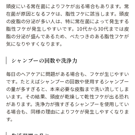
頭皮にいる常在菌によりフケが出る場合もあります。常
在菌が原因となるフケは、脂性フケに該当します。頭皮
の皮脂の分泌が多い人は、特に常在菌によって発生する
脂性フケが発生しやすいです。10代から30代までは皮
脂の分泌が盛んであるため、べたつきのある脂性フケが
気になりやすくなります。
シャンプーの回数や洗浄力
毎日のヘアケアに問題がある場合も、フケが生じやすい
です。たとえばシャンプーの回数や使用するシャンプー
の量が多すぎると、本来必要な皮脂まで洗い流してしま
います。その結果、頭皮が乾燥して乾性フケが出る恐れ
があります。洗浄力が強すぎるシャンプーを使用してい
る場合も、同様の理由によりフケが発生しやすくなりま
す。