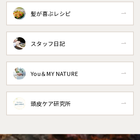
髪が喜ぶレシピ
スタッフ日記
You＆MY NATURE
頭皮ケア研究所