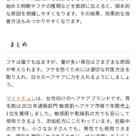
始めた時期やフケの種類などを医師に伝えると、根本的
な原因を把握しやすくなります。その結果、効果的な改
善方法もみつかりやすくなります。
まとめ
フケは誰でも出ますが、量が多い場合はさまざまな原因
が考えられます。フケを防ぐためには適切な対策方法を
取り入れ、日々のヘアケアに力を入れるようにしましょ
う。
マイナチュレ
は、女性向けのヘアケアブランドです。育
毛剤は2021年通販部門 敏感肌ヘアケア市場で年間売上
1位を獲得しました。敏感肌や乾燥肌の方でも安心して
使用できるよう、添加処方にこだわっています。妊娠中
の方でも、小さなお子さんでも、男性でも使用できま
す。頭皮を適切にケアするために、ぜひ活用してみてく