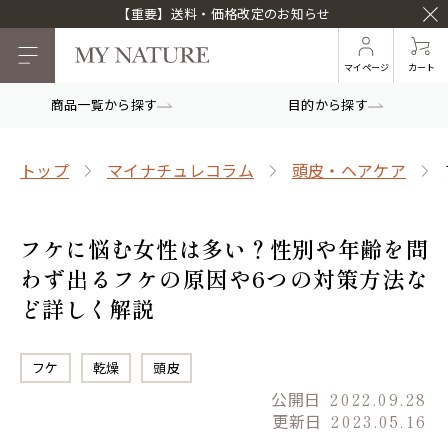
【重要】送料・価格改定のお知らせ
マイページ
カート
商品一覧から探す
目的から探す
トップ
マイナチュレコラム
頭皮・ヘアケア
フケに悩む女性は多い？性別や年齢を問
わず出るフケの原因や6つの対策方法な
ど詳しく解説
フケ
乾燥
頭皮
公開日
2022.09.28
更新日
2023.05.16