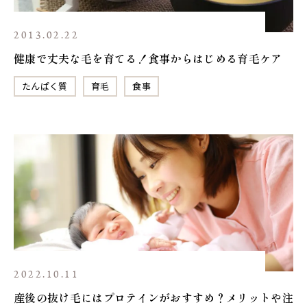
2013.02.22
健康で丈夫な毛を育てる！食事からはじめる育毛ケア
たんぱく質
育毛
食事
2022.10.11
産後の抜け毛にはプロテインがおすすめ？メリットや注