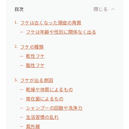
目次
閉じる
フケは古くなった頭皮の角質
フケは年齢や性別に関係なく出る
フケの種類
乾性フケ
脂性フケ
フケが出る原因
乾燥や体質によるもの
常在菌によるもの
シャンプーの回数や洗浄力
生活習慣の乱れ
紫外線