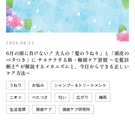
2026.06.11
6月の雨に負けない！ 大人の「髪のうねり」と「頭皮の
ベタつき」に サヨナラする新・梅雨ケア習慣 〜毛髪診
断士®︎ が解説するメカニズムと、今日からできる正しい
ケア方法〜
うねり
お悩み
シャンプー＆トリートメント
ニオイ
べたつき
匂い
広がり
梅雨
生活習慣
頭皮ケア
頭皮ケア研究所