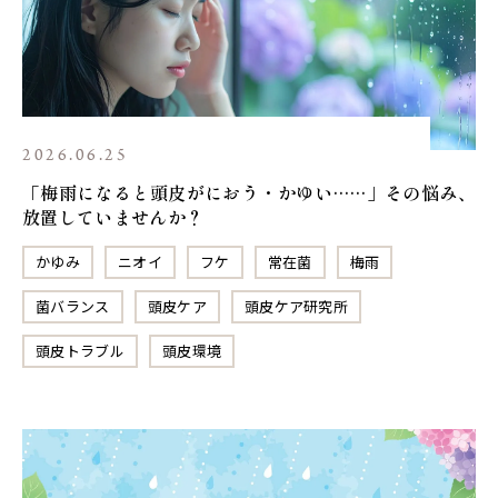
2026.06.25
「梅雨になると頭皮がにおう・かゆい……」その悩み、
放置していませんか？
かゆみ
ニオイ
フケ
常在菌
梅雨
菌バランス
頭皮ケア
頭皮ケア研究所
頭皮トラブル
頭皮環境