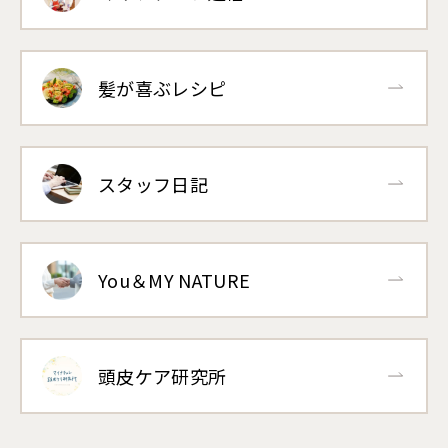
髪が喜ぶレシピ
スタッフ日記
You＆MY NATURE
頭皮ケア研究所