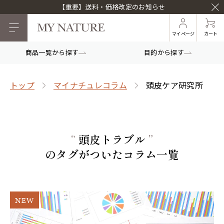
【重要】送料・価格改定のお知らせ
マイページ
カート
商品一覧から探す
目的から探す
トップ
マイナチュレコラム
頭皮ケア研究所
“
頭皮トラブル
”
のタグがついたコラム一覧