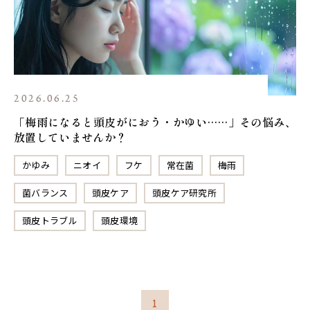
2026.06.25
「梅雨になると頭皮がにおう・かゆい……」その悩み、
放置していませんか？
かゆみ
ニオイ
フケ
常在菌
梅雨
菌バランス
頭皮ケア
頭皮ケア研究所
頭皮トラブル
頭皮環境
1