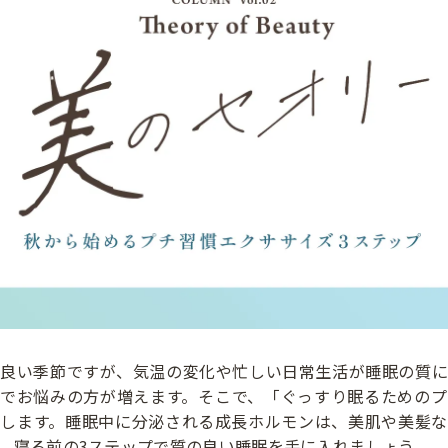
地良い季節ですが、気温の変化や忙しい日常生活が睡眠の質に
眠でお悩みの方が増えます。そこで、「ぐっすり眠るためのプ
介します。睡眠中に分泌される成長ホルモンは、美肌や美髪な
、寝る前の3ステップで質の良い睡眠を手に入れましょう。