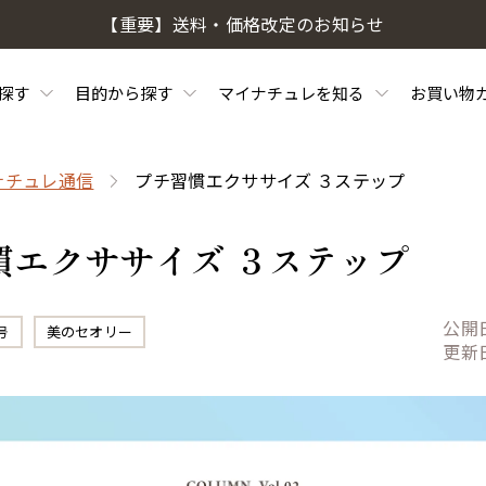
【重要】送料・価格改定のお知らせ
探す
目的から探す
マイナチュレを知る
お買い物
ナチュレ通信
プチ習慣エクササイズ ３ステップ
慣エクササイズ ３ステップ
公開
号
美のセオリー
更新