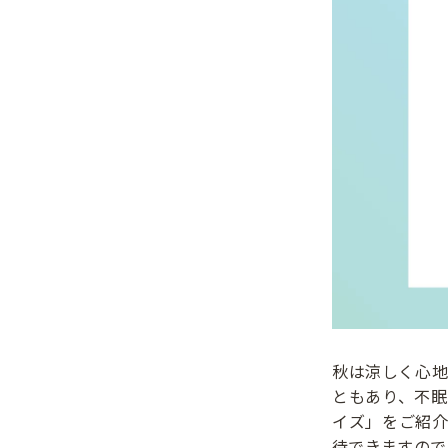
秋は涼しく心
ともあり、不
イズ」をご紹
待できますので