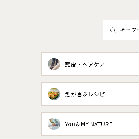
キーワ
頭皮・ヘアケア
髪が喜ぶレシピ
You＆MY NATURE