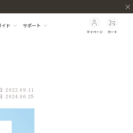
ガイド
サポート
マイページ
カート
日
2023.09.11
日
2024.06.25