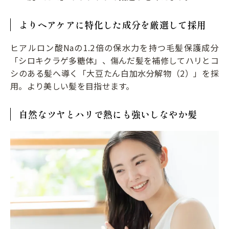
よりヘアケアに特化した成分を厳選して採用
ヒアルロン酸Naの1.2倍の保水力を持つ毛髪保護成分
「シロキクラゲ多糖体」、傷んだ髪を補修してハリとコ
シのある髪へ導く「大豆たん白加水分解物（2）」を採
用。より美しい髪を目指せます。
自然なツヤとハリで熱にも強いしなやか髪