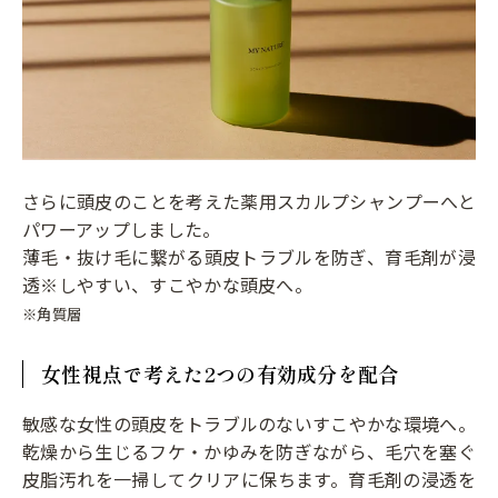
さらに頭皮のことを考えた薬用スカルプシャンプーへと
パワーアップしました。
薄毛・抜け毛に繋がる頭皮トラブルを防ぎ、育毛剤が浸
透※しやすい、すこやかな頭皮へ。
※角質層
女性視点で考えた2つの有効成分を配合
敏感な女性の頭皮をトラブルのないすこやかな環境へ。
乾燥から生じるフケ・かゆみを防ぎながら、毛穴を塞ぐ
皮脂汚れを一掃してクリアに保ちます。育毛剤の浸透を