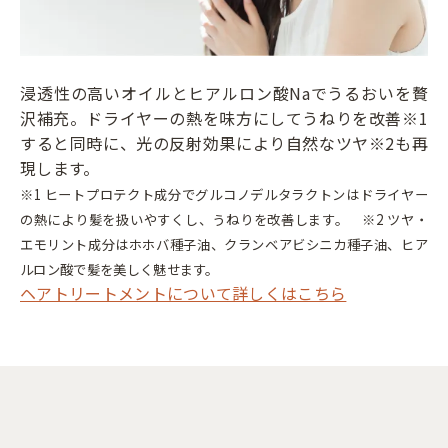
浸透性の高いオイルとヒアルロン酸Naでうるおいを贅
沢補充。ドライヤーの熱を味方にしてうねりを改善※1
すると同時に、光の反射効果により自然なツヤ※2も再
現します。
※1 ヒートプロテクト成分でグルコノデルタラクトンはドライヤー
の熱により髪を扱いやすくし、うねりを改善します。 ※2 ツヤ・
エモリント成分はホホバ種子油、クランベアビシニカ種子油、ヒア
ルロン酸で髪を美しく魅せます。
ヘアトリートメントについて詳しくはこちら