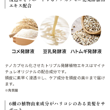
エキス配合
ナノカプセル化させたトリプル発酵植物エキスはマイナ
チュレオリジナルの配合成分です。
頭皮に素早く浸透※し、ケア成分を頭皮の奥※まで届け
ます。
※角質層
6種の植物由来成分がハリコシのある美髪をサ
ポート