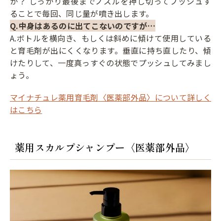
か？ しっかり最後までノズルを押し切ってプッシュす
ることで毎回、同じ量が噴き出します。
Q.中身はあるのに出てこないのですが…
A.ボトルを横向き、もしくは斜めに傾けて使用している
と育毛剤が出にくくなります。垂直に持ち直したり、傾
けたりして、一度真っすぐの状態でプッシュしてみまし
ょう。
マイナチュレ薬用育毛剤〈医薬部外品〉について詳しく
はこちら
薬用スカルプシャンプー〈医薬部外品〉