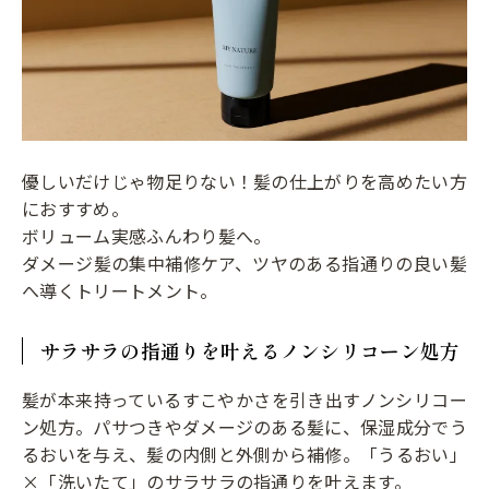
優しいだけじゃ物足りない！髪の仕上がりを高めたい方
におすすめ。
ボリューム実感ふんわり髪へ。
ダメージ髪の集中補修ケア、ツヤのある指通りの良い髪
へ導くトリートメント。
サラサラの指通りを叶えるノンシリコーン処方
髪が本来持っているすこやかさを引き出すノンシリコー
ン処方。パサつきやダメージのある髪に、保湿成分でう
るおいを与え、髪の内側と外側から補修。「うるおい」
×「洗いたて」のサラサラの指通りを叶えます。