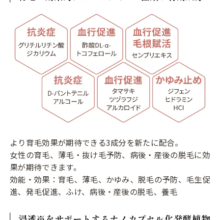
より育毛効果が期待できる3成分を新たに配合。
女性の育毛、薄毛・抜け毛予防、病後・産後の脱毛に効
果が期待できます。
効能・効果：育毛、薄毛、かゆみ、脱毛の予防、毛生促
進、発毛促進、ふけ、病後・産後の脱毛、養毛
浸透※をサポートするナノカプセル化発酵植物