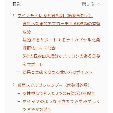
目次
閉じる
マイナチュレ 薬用育毛剤〈医薬部外品〉
育毛へ効果的アプローチする6種類の有効
成分
浸透※をサポートするナノカプセル化発
酵植物エキス配合
6種の植物由来成分がハリコシのある美髪
をサポート
効果と実感を高める使い方のポイント
薬用スカルプシャンプー〈医薬部外品〉
女性視点で考えた2つの有効成分を配合
ホイップのような泡立ちでみずみずしく
ツヤやかな髪へ