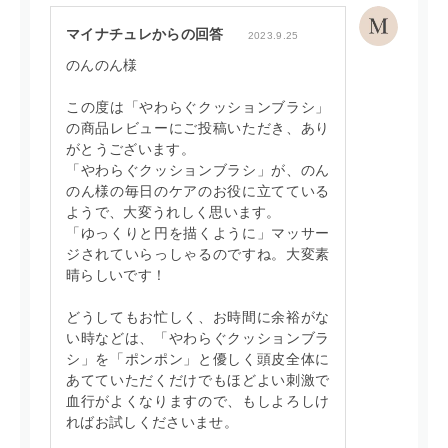
マイナチュレからの回答
2023.9.25
のんのん様
この度は「やわらぐクッションブラシ」
の商品レビューにご投稿いただき、あり
がとうございます。
「やわらぐクッションブラシ」が、のん
のん様の毎日のケアのお役に立てている
ようで、大変うれしく思います。
「ゆっくりと円を描くように」マッサー
ジされていらっしゃるのですね。大変素
晴らしいです！
どうしてもお忙しく、お時間に余裕がな
い時などは、「やわらぐクッションブラ
シ」を「ポンポン」と優しく頭皮全体に
あてていただくだけでもほどよい刺激で
血行がよくなりますので、もしよろしけ
ればお試しくださいませ。