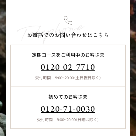
お電話でのお問い合わせはこちら
定期コースをご利用中のお客さま
0120-02-7710
受付時間 9:00~20:00（土日祝日除く）
初めてのお客さま
0120-71-0030
受付時間 9:00~20:00（日曜は除く）