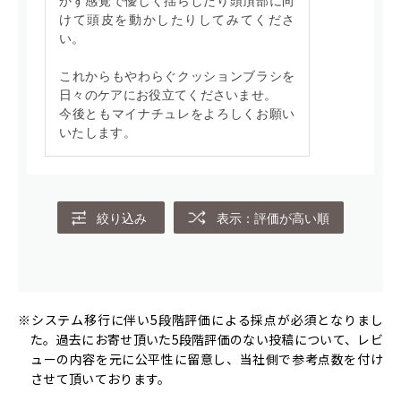
かす感覚で優しく揺らしたり頭頂部に向
けて頭皮を動かしたりしてみてくださ
い。
これからもやわらぐクッションブラシを
日々のケアにお役立てくださいませ。
今後ともマイナチュレをよろしくお願い
いたします。
絞り込み
表示：評価が高い順
※システム移行に伴い5段階評価による採点が必須となりまし
た。過去にお寄せ頂いた5段階評価のない投稿について、レビ
ューの内容を元に公平性に留意し、当社側で参考点数を付け
させて頂いております。