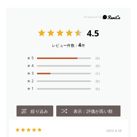
4.5
4
レビュー件数：
件
★
5
(3)
★
4
(0)
★
3
(1)
★
2
(0)
★
1
(0)
絞り込み
表示：評価が高い順
2023.9.25