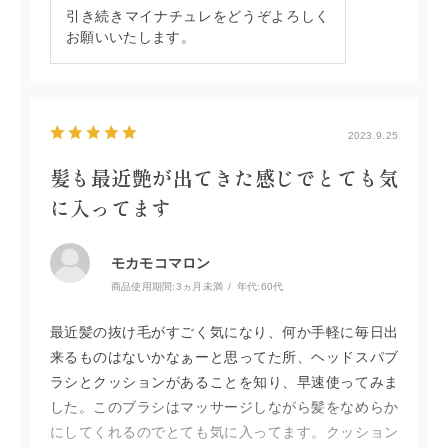
引き続きマイナチュレをどうぞよろしく
お願いいたします。
2023.9.25
髪も最近艶が出てきた感じでとても気
に入ってます
モカモコマロン
商品使用期間:
3ヵ月未満
年代:
60代
最近髪の抜け毛がすごく気になり、何か手軽に毎日出
来るものはないかなぁーと思ってた所、ヘッドスパブ
ラシとクッションがあることを知り、早速使ってみま
した。このブラシはマッサージしながら髪をなめらか
にしてくれるのでとても気に入ってます。クッション