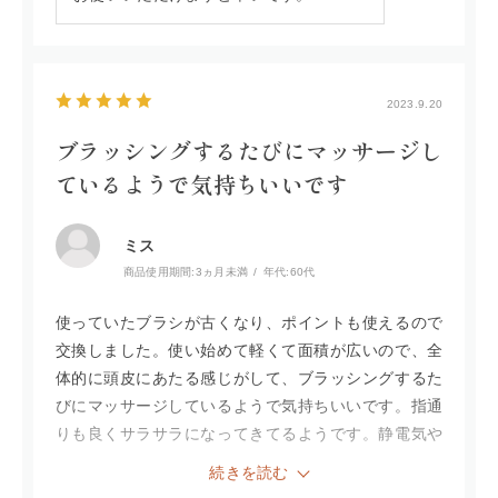
2023.9.20
ブラッシングするたびにマッサージし
ているようで気持ちいいです
ミス
商品使用期間:
3ヵ月未満
年代:
60代
使っていたブラシが古くなり、ポイントも使えるので
交換しました。使い始めて軽くて面積が広いので、全
体的に頭皮にあたる感じがして、ブラッシングするた
びにマッサージしているようで気持ちいいです。指通
りも良くサラサラになってきてるようです。静電気や
摩擦から守るという事なので、朝晩と続けて使いたい
続きを読む
です。頭皮が育っていくのが楽しみです