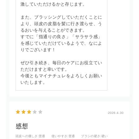
激していただけるかと存じます。
また、ブラッシングしていただくことに
より、頭皮の皮脂を髪に行き渡らせ、う
るおいを与えることができます。
すでに「指通りの良さ」「サラサラ感」
を感じていただけているようで、なによ
りでございます！
ぜひ引き続き、毎日のケアにお役立てい
ただけますと幸いです。
今後ともマイナチュレをよろしくお願い
いたします。
2026.4.30
感想
頭皮への優しさ
:普通
使いやすさ
:普通
ブラシの硬さ
:硬い