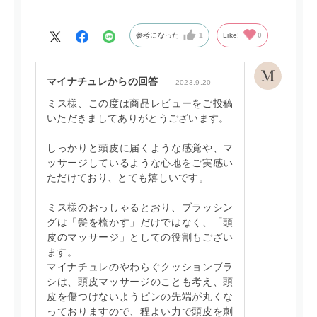
参考になった
1
Like!
0
マイナチュレからの回答
2023.9.20
ミス様、この度は商品レビューをご投稿
いただきましてありがとうございます。
しっかりと頭皮に届くような感覚や、マ
ッサージしているような心地をご実感い
ただけており、とても嬉しいです。
ミス様のおっしゃるとおり、ブラッシン
グは「髪を梳かす」だけではなく、「頭
皮のマッサージ」としての役割もござい
ます。
マイナチュレのやわらぐクッションブラ
シは、頭皮マッサージのことも考え、頭
皮を傷つけないようピンの先端が丸くな
っておりますので、程よい力で頭皮を刺