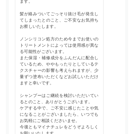
ます。
髪が絡みついてごっそり抜け毛が発生し
てしまったとのこと、ご不安なお気持ち
お察しいたします。
ノンシリコン処方のため今までお使いの
トリートメントによっては使用感が異な
る可能性がございます。
また保湿・補修成分をふんだんに配合し
ているため、ややもったりとしているテ
クスチャーの影響も考えられますが、少
量ずつ塗布いただくなどお試しいただけ
ますと幸いです。
シャンプーはご継続を検討いただいてい
るとのこと、ありがとうございます。
ケアする中で、ご不安に感じたことや気
になることがございましたら、いつでも
お気軽にご相談くださいませ。
今後ともマイナチュレをどうぞよろしく
お願いいたします。