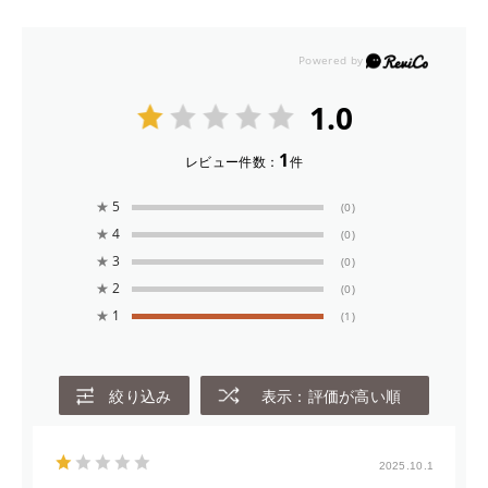
1.0
1
レビュー件数：
件
★
5
(0)
★
4
(0)
★
3
(0)
★
2
(0)
★
1
(1)
絞り込み
表示：評価が高い順
2025.10.1