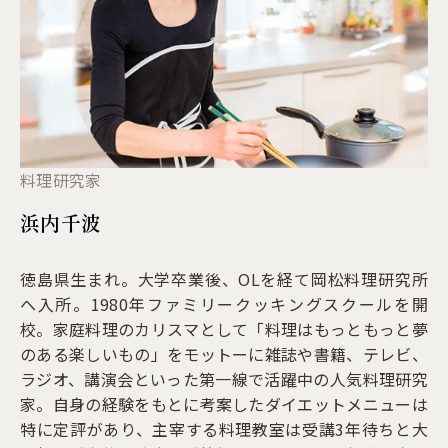
料理研究家
浜内千波
徳島県生まれ。大学卒業後、OLを経て岡松料理研究所
へ入所。1980年ファミリークッキングスクールを開
校。家庭料理のカリスマとして「料理はもっともっと夢
のある楽しいもの」をモットーに雑誌や書籍、テレビ、
ラジオ、講演会といった第一線で活躍中の人気料理研究
家。自身の経験をもとに考案したダイエットメニューは
特に定評があり、主宰する料理教室は受講3年待ちと大