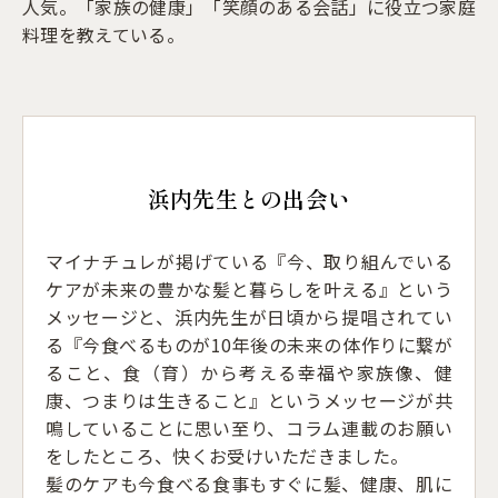
人気。「家族の健康」「笑顔のある会話」に役立つ家庭
料理を教えている。
浜内先生との出会い
マイナチュレが掲げている『今、取り組んでいる
ケアが未来の豊かな髪と暮らしを叶える』という
メッセージと、浜内先生が日頃から提唱されてい
る『今食べるものが10年後の未来の体作りに繋が
ること、食（育）から考える幸福や家族像、健
康、つまりは生きること』というメッセージが共
鳴していることに思い至り、コラム連載のお願い
をしたところ、快くお受けいただきました。
髪のケアも今食べる食事もすぐに髪、健康、肌に