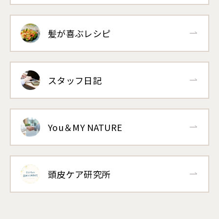
髪が喜ぶレシピ
スタッフ日記
You＆MY NATURE
頭皮ケア研究所