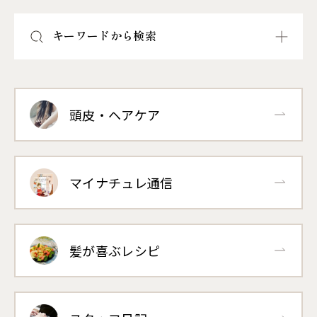
キーワードから検索
頭皮・ヘアケア
マイナチュレ通信
髪が喜ぶレシピ