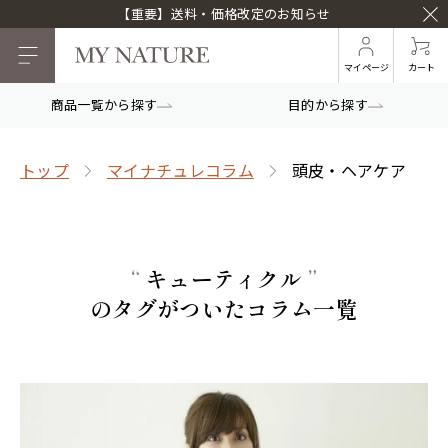
【重要】送料・価格改定のお知らせ
マイページ
カート
商品一覧から探す
目的から探す
トップ
マイナチュレコラム
頭皮・ヘアケア
“
キューティクル
”
のタグがついたコラム一覧