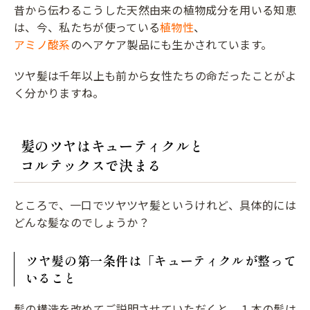
昔から伝わるこうした天然由来の植物成分を用いる知恵
は、今、私たちが使っている
植物性
、
アミノ酸系
のヘアケア製品にも生かされています。
ツヤ髪は千年以上も前から女性たちの命だったことがよ
く分かりますね。
髪のツヤはキューティクルと
コルテックスで決まる
ところで、一口でツヤツヤ髪というけれど、具体的には
どんな髪なのでしょうか？
ツヤ髪の第一条件は「キューティクルが整って
いること
髪の構造を改めてご説明させていただくと、１本の髪は