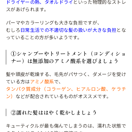
ドライヤーの熱、タオルドライ
といった物理的なストレ
スがあげられます。
パーマやカラーリングも大きな負担ですが、
むしろ
日常生活での不適切な髪の扱いが大きな負担
とな
っていることの方が多いようです。
①シャンプーやトリートメント（コンディショ
ナー）は無添加のアミノ酸系を選びましょう
髪や頭皮が乾燥する、毛先がパサつく、ダメージを受け
ている方は
アミノ酸系
で、
タンパク質成分（コラーゲン、ヒアルロン酸、ケラチ
ン）
などが配合されているものがオススメです。
②濡れた髪ははやく乾かしましょう
キューティクルが最も傷んでしまうのは、濡れた状態で