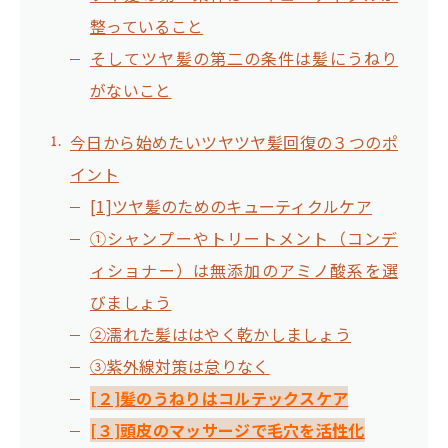
整っていること
そしてツヤ髪の第二の条件は髪にうねり
がないこと
今日から始めたいツヤツヤ髪回復の３つのポ
イント
[1]ツヤ髪のためのキューティクルケア
①シャンプーやトリートメント（コンデ
ィショナー）は無添加のアミノ酸系を選
びましょう
②濡れた髪ははやく乾かしましょう
③紫外線対策は怠りなく
[２]髪のうねりはコルテックスケア
[３]頭皮のマッサージで毛穴を活性化