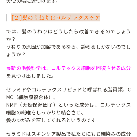
天使の輪に近づけます。
[２]髪のうねりはコルテックスケア
では、髪のうねりはどうしたら改善できるのでしょう
か？
うねりの原因が加齢であるなら、諦めるしかないのでし
ょうか？
最新の毛髪科学は、コルテックス細胞を回復させる成分
を見つけ出しました。
セラミドやコルテックスリピッドと呼ばれる脂質類、C
MC（細胞膜複合体）、
NMF（天然保湿因子）といった成分は、コルテックス
細胞の繊維をしっかりと結合させ、
髪のゆがみを直してくれるというのです。
セラミドはスキンケア製品で私たちにもお馴染みの成分