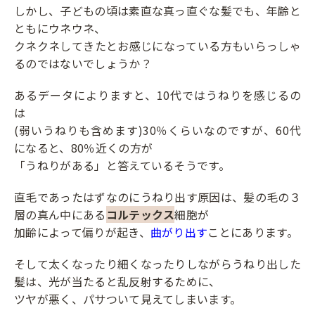
しかし、子どもの頃は素直な真っ直ぐな髪でも、年齢と
ともにウネウネ、
クネクネしてきたとお感じになっている方もいらっしゃ
るのではないでしょうか？
あるデータによりますと、10代ではうねりを感じるの
は
(弱いうねりも含めます)30％くらいなのですが、60代
になると、80％近くの方が
「うねりがある」と答えているそうです。
直毛であったはずなのにうねり出す原因は、髪の毛の３
層の真ん中にある
コルテックス
細胞が
加齢によって偏りが起き、
曲がり出す
ことにあります。
そして太くなったり細くなったりしながらうねり出した
髪は、光が当たると乱反射するために、
ツヤが悪く、パサついて見えてしまいます。