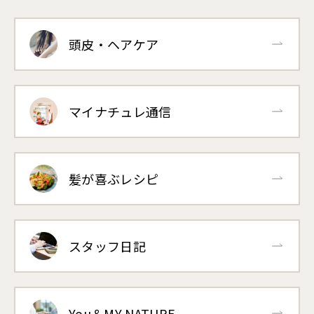
頭皮・ヘアケア
マイナチュレ通信
髪が喜ぶレシピ
スタッフ日記
You＆MY NATURE