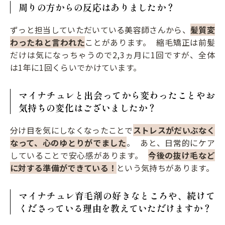
周りの方からの反応はありましたか？
ずっと担当していただいている美容師さんから、
髪質変
わったねと言われた
ことがあります。 縮毛矯正は前髪
だけは気になっちゃうので2,3ヵ月に1回ですが、全体
は1年に1回くらいでかけています。
マイナチュレと出会ってから変わったことやお
気持ちの変化はございましたか？
分け目を気にしなくなったことで
ストレスがだいぶなく
なって、心のゆとりがでました
。 あと、日常的にケア
していることで安心感があります。
今後の抜け毛など
に対する準備ができている！
という気持ちがあります。
マイナチュレ育毛剤の好きなところや、続けて
くださっている理由を教えていただけますか？