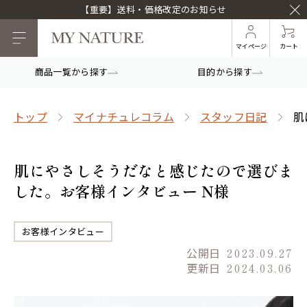
【重要】送料・価格改定のお知らせ
マイページ
カート
商品一覧から探す
目的から探す
トップ
マイナチュレコラム
スタッフ日記
肌
肌にやさしそうだなと感じたので選びま
した。お客様インタビュー N様
お客様インタビュー
公開日
2023.09.27
更新日
2024.03.06