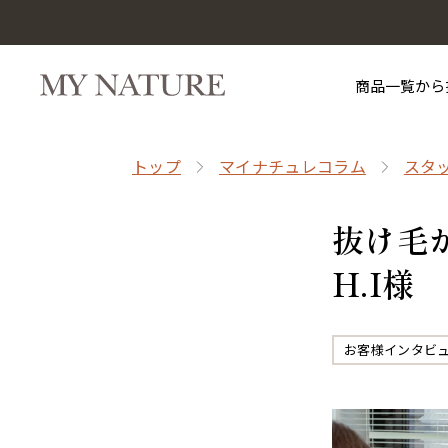
商品一覧から
トップ
マイナチュレコラム
スタ
抜け毛
H.I様
お客様インタビ