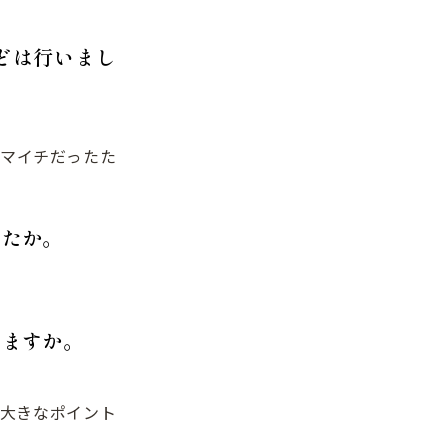
どは行いまし
マイチだったた
したか。
いますか。
大きなポイント