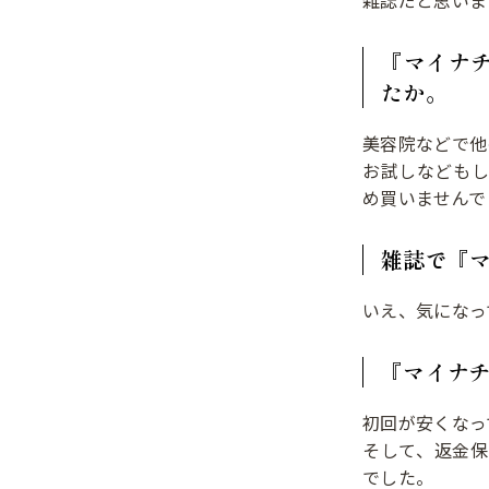
雑誌だと思いま
『マイナ
たか。
美容院などで他
お試しなども
め買いませんで
雑誌で『
いえ、気になっ
『マイナ
初回が安くなっ
そして、返金
でした。