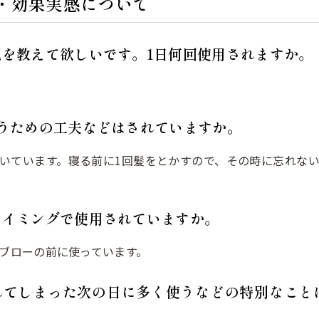
・効果実感について
況を教えて欲しいです。1日何回使用されますか。
。
使うための工夫などはされていますか。
いています。寝る前に1回髪をとかすので、その時に忘れな
タイミングで使用されていますか。
ブローの前に使っています。
れてしまった次の日に多く使うなどの特別なこと