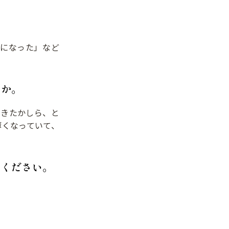
になった」など
すか。
てきたかしら、と
薄くなっていて、
てください。