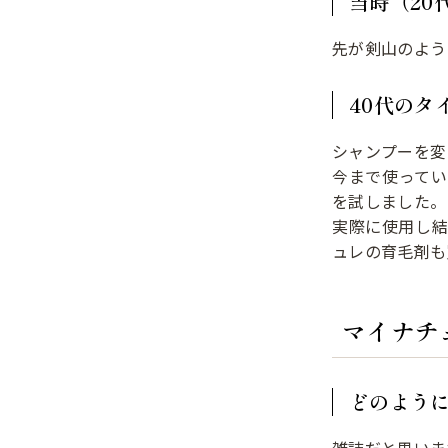
当時（20
先が剣山のよう
40代のタ
シャンプーを変
今まで使って
を試しました。
実際に使用し
ュレの育毛剤も
マイナチ
どのよう