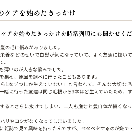
のケアを始めたきっかけ
のケアを始めたきっかけを時系列順にお聞かせく
ら髪の毛に悩みがありました。
ら栄養などのせいで白髪が気になっていて、よく友達に抜いて
て。
も薄いのが大きな悩みでした。
を集め、原因を調べに行ったこともあります。
から1本ずつしか生えていない」と言われて、そんな大切な毛
一緒に行った友達は同じ毛根から3本ほど生えていたため、
をするとさらに抜けてしまい、二人も産むと髪自体が細くなっ
とハリやコシがなくなってしまいました。
に雑誌で見て興味を持ったんですが、ベタベタするのが嫌で