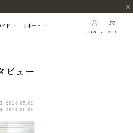
ガイド
サポート
マイページ
カート
タビュー
日
2024.05.09
日
2024.05.09