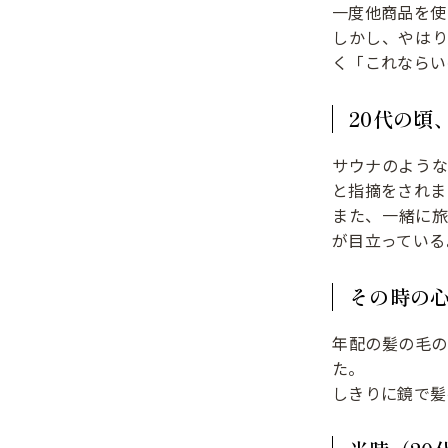
一度他商品を使
しかし、やは
く「これならい
20代の頃
サウナのよう
と指摘をされま
また、一緒に
が目立っている
その時の
年配の髪の毛の
た。
しきりに鏡で髪