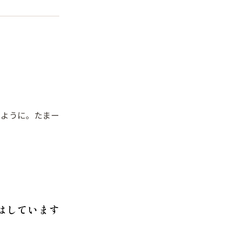
いように。たまー
はしています