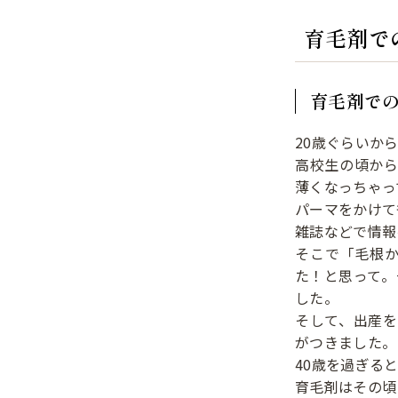
育毛剤で
育毛剤で
20歳ぐらいか
高校生の頃か
薄くなっちゃっ
パーマをかけて
雑誌などで情報
そこで「毛根
た！と思って。
した。
そして、出産
がつきました。
40歳を過ぎる
育毛剤はその頃