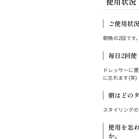
使用状況
ご使用状
朝晩の2回です
毎日2回
ドレッサーに置
に忘れます(笑)
朝はどの
スタイリングの
使用を忘
か。