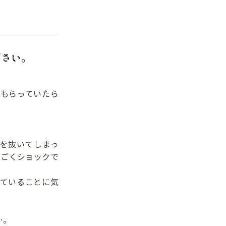
ださい。
もらっていたら
を抜いてしまっ
すごくショックで
ていることに気
…。