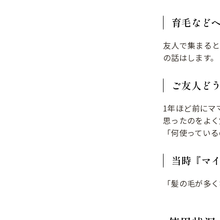
育毛など
友人で集まる
の話はします。
ご友人ど
1年ほど前にマ
思ったのをよく
「何使っている
当時『マ
「髪の毛が多く