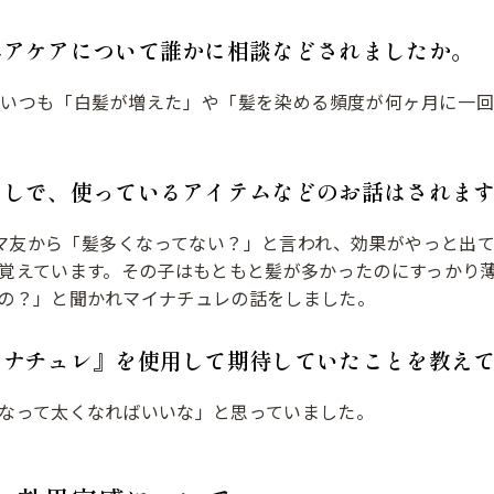
ヘアケアについて誰かに相談などされましたか。
といつも「白髪が増えた」や「髪を染める頻度が何ヶ月に一回
うしで、使っているアイテムなどのお話はされま
マ友から「髪多くなってない？」と言われ、効果がやっと出
覚えています。その子はもともと髪が多かったのにすっかり
の？」と聞かれマイナチュレの話をしました。
イナチュレ』を使用して期待していたことを教え
なって太くなればいいな」と思っていました。