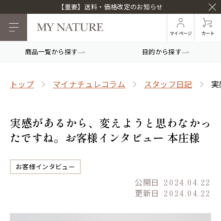
【重要】送料・価格改定のお知らせ
マイページ
カート
商品一覧から探す
目的から探す
トップ
マイナチュレコラム
スタッフ日記
実
実感があるから、変えようと思わなかっ
たですね。お客様インタビュー 本庄様
お客様インタビュー
公開日
2024.04.22
更新日
2024.04.22