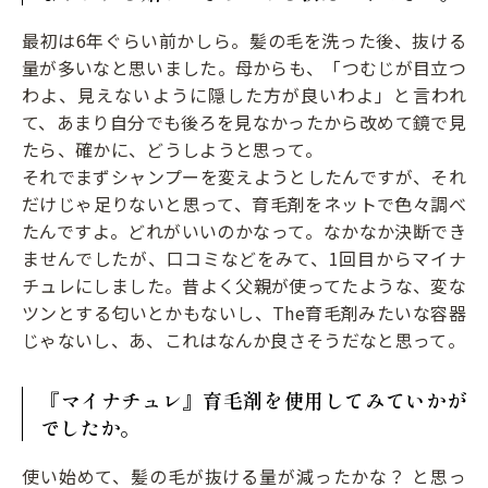
最初は6年ぐらい前かしら。髪の毛を洗った後、抜ける
量が多いなと思いました。母からも、「つむじが目立つ
わよ、見えないように隠した方が良いわよ」と言われ
て、あまり自分でも後ろを見なかったから改めて鏡で見
たら、確かに、どうしようと思って。
それでまずシャンプーを変えようとしたんですが、それ
だけじゃ足りないと思って、育毛剤をネットで色々調べ
たんですよ。どれがいいのかなって。なかなか決断でき
ませんでしたが、口コミなどをみて、1回目からマイナ
チュレにしました。昔よく父親が使ってたような、変な
ツンとする匂いとかもないし、The育毛剤みたいな容器
じゃないし、あ、これはなんか良さそうだなと思って。
『マイナチュレ』育毛剤を使用してみていかが
でしたか。
使い始めて、髪の毛が抜ける量が減ったかな？ と思っ