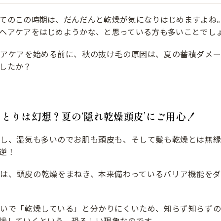
てのこの時期は、だんだんと乾燥が気になりはじめますよね
ヘアケアをはじめようかな、と思っている方も多いことでし
ヘアケアを始める前に、秋の抜け毛の原因は、夏の蓄積ダメー
したか？
とりは幻想？夏の‘隠れ乾燥頭皮’にご用心！
むし、湿気も多いのでお肌も頭皮も、そして髪も乾燥とは無縁
逆！
風は、頭皮の乾燥をまねき、本来備わっているバリア機能をダ
せいで「乾燥している」と分かりにくいため、知らず知らずの
燥していくという、恐ろしい現象なのです。