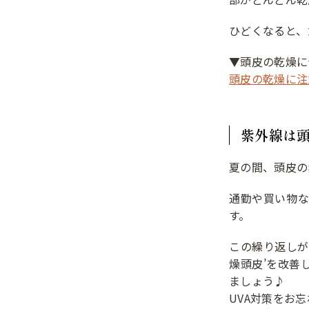
ひどくなると、
▼頭皮の乾燥に
頭皮の乾燥に注
紫外線は
夏の間、頭皮の
通勤や買い物
す。
この繰り返しが
燥頭皮’を改善
ましょう♪
UVA対策をお