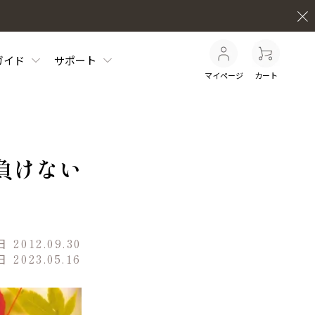
ガイド
サポート
マイページ
カート
負けない
日
2012.09.30
日
2023.05.16