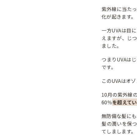
紫外線に当たっ
化が起きます。
一方UVAは目
えますが、じつ
ました。
つまりUVAは
です。
このUVAはオ
10月の紫外線
60％
を超えてい
無防備な髪にも
髪の潤いを保
てしまします。