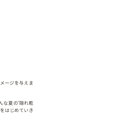
メージを与えま
んな夏の‘隠れ乾
アをはじめていき