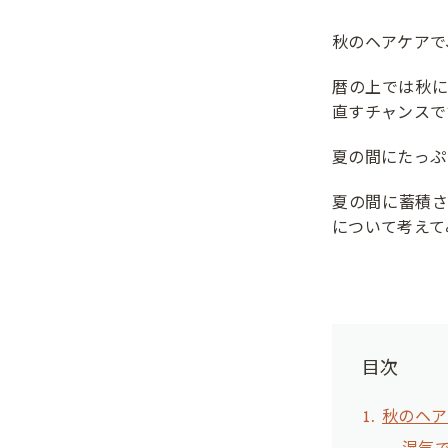
秋のヘアケアで
暦の上では秋
直すチャンスで
夏の間にたっぷ
夏の間に蓄積
について考えて
目次
秋のヘア
湿気