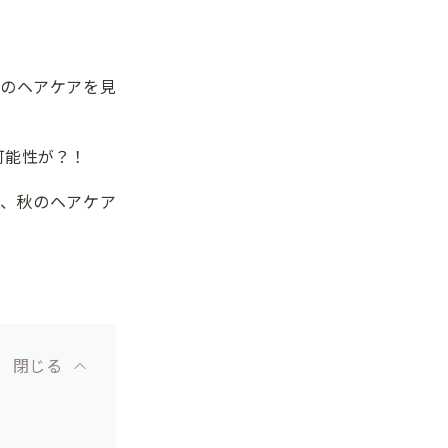
のヘアケアを見
可能性が？！
、秋のヘアケア
閉じる