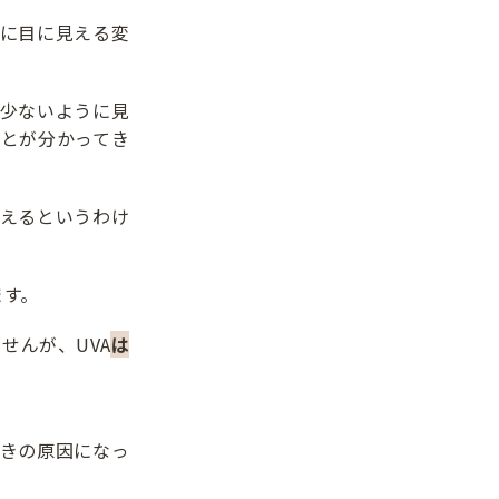
ぐに目に見える変
が少ないように見
ことが分かってき
与えるというわけ
ます。
せんが、UVA
は
きの原因になっ