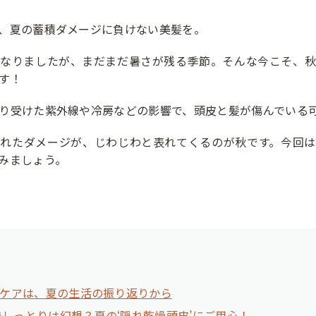
、夏の蓄積ダメージに負けない美髪を。
になりましたが、まだまだ暑さが残る季節。そんな今こそ、秋
す！
り受けた紫外線や冷房などの影響で、頭皮と髪が傷んでいる
されたダメージが、じわじわと表れてくるのが秋です。今回は
みましょう。
ケアは、夏の生活の振り返りから
でしっとりは幻想？夏の‘隠れ乾燥頭皮’にご用心！