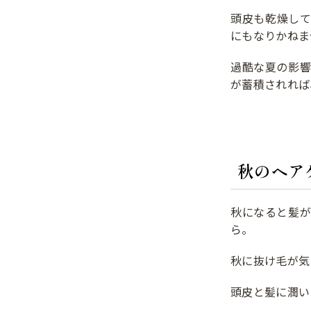
頭皮も乾燥し
にもなりかねま
過酷な夏の影
が蓄積されれば
秋のヘア
秋になると髪
ら。
秋に抜け毛が気
頭皮と髪に潤い