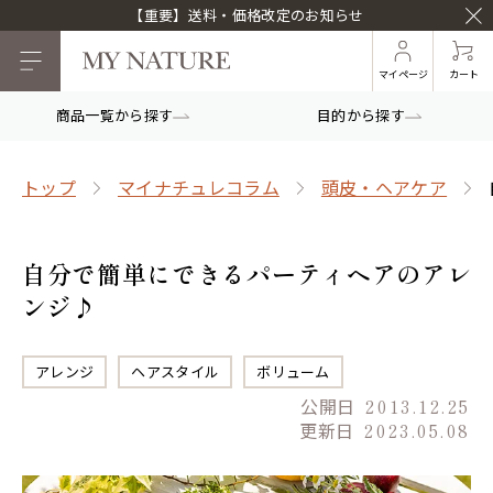
【重要】送料・価格改定のお知らせ
マイページ
カート
商品一覧から探す
目的から探す
トップ
マイナチュレコラム
頭皮・ヘアケア
自分で簡単にできるパーティヘアのアレ
ンジ♪
アレンジ
ヘアスタイル
ボリューム
公開日
2013.12.25
更新日
2023.05.08