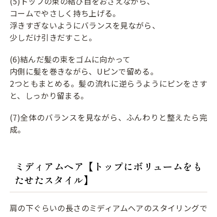
(5)トップの束の結び目をおさえながら、
コームでやさしく持ち上げる。
浮きすぎないようにバランスを見ながら、
少しだけ引きだすこと。
(6)結んだ髪の束をゴムに向かって
内側に髪を巻きながら、Uピンで留める。
2つともまとめる。髪の流れに逆らうようにピンをさす
と、しっかり留まる。
(7)全体のバランスを見ながら、ふんわりと整えたら完
成。
ミディアムヘア【トップにボリュームをも
たせたスタイル】
肩の下ぐらいの長さのミディアムヘアのスタイリングで