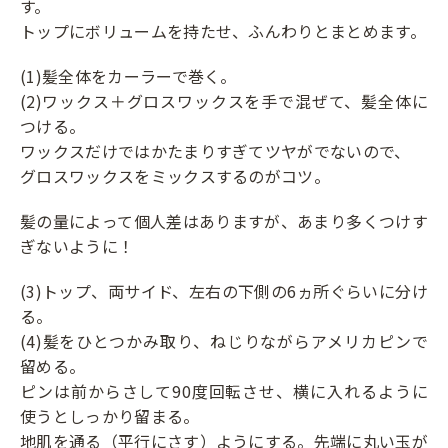
す。
トップにボリュームを持たせ、ふんわりとまとめます。
(1)髪全体をカーラーで巻く。
(2)ワックス＋グロスワックスを手で混ぜて、髪全体に
つける。
ワックスだけではかたまりすぎてツヤがでないので、
グロスワックスをミックスするのがコツ。
髪の量によって個人差はありますが、あまり多くつけす
ぎないように！
(3)トップ、両サイド、左右の下側の6ヵ所ぐらいに分け
る。
(4)髪をひとつかみ取り、ねじりながらアメリカピンで
留める。
ピンは前からさして90度回転させ、横に入れるように
使うとしっかり留まる。
地肌を通る（平行にさす）ようにする。先端に丸い玉が