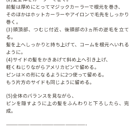
前髪は厚めにとってマジックカーラーで根元を巻き、
そのほかはホットカーラーやアイロンで毛先をしっかり
巻く。
(3)頭頂部、つむじ付近、後頭部の3ヵ所の逆毛を立て
る。
髪を上へしっかりと持ち上げて、コームを根元へいれる
ように。
(4)サイドの髪をかきあげて斜め上へ引き上げ、
軽くねじりながらアメリカピンで留める。
ピンは×の形になるように2つ使って留める。
もう片方のサイドも同じように留める。
(5)全体のバランスを見ながら、
ピンを隠すように上の髪をふんわりと下ろしたら、完
成。
————————————————————-