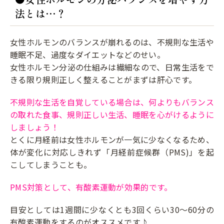
法とは…？
女性ホルモンのバランスが崩れるのは、不規則な生活や
睡眠不足、過度なダイエットなどのせい。
女性ホルモン分泌の仕組みは繊細なので、日常生活をで
きる限り規則正しく整えることがまずは肝心です。
不規則な生活を自覚している場合は、何よりもバランス
の取れた食事、規則正しい生活、睡眠を心がけるように
しましょう！
とくに月経前は女性ホルモンが一気に少なくなるため、
体が変化に対応しきれず「月経前症候群（PMS)」を起
こしてしまうことも。
PMS対策として、有酸素運動が効果的です。
目安としては1週間に少なくとも3回くらい30～60分の
有酸素運動をするのがオススメです♪