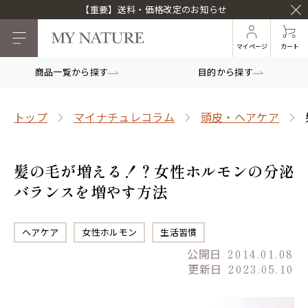
【重要】送料・価格改定のお知らせ
マイページ
カート
商品一覧から探す
目的から探す
トップ
マイナチュレコラム
頭皮・ヘアケア
髪の毛が増える！？女性ホルモンの分泌
バランスを増やす方法
ヘアケア
女性ホルモン
生活習慣
公開日
2014.01.08
更新日
2023.05.10