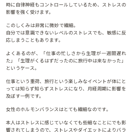
時に自律神経もコントロールしているため、ストレスの
影響を強く受けます。
このしくみは非常に微妙で繊細。
自分では意識できないレベルのストレスでも、敏感に反
応しまうこともあります。
よくあるのが、「仕事の忙しさから生理が一週間遅れ
た」「生理がくるはずだったのに旅行中は来なかった」
というケース。
仕事という重荷、旅行という楽しみなイベントが体にと
っては知らず知らずストレスになり、月経周期に影響を
及ぼす一例です。
女性のホルモンバランスはとても繊細なのです。
本人はストレスに感じていなくても些細なことにでも影
響されてしまうので、ストレスやダイエットによりバラ