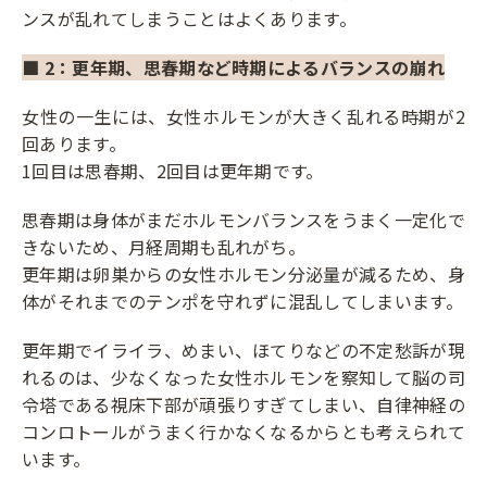
ンスが乱れてしまうことはよくあります。
■ 2：更年期、思春期など時期によるバランスの崩れ
女性の一生には、女性ホルモンが大きく乱れる時期が2
回あります。
1回目は思春期、2回目は更年期です。
思春期は身体がまだホルモンバランスをうまく一定化で
きないため、月経周期も乱れがち。
更年期は卵巣からの女性ホルモン分泌量が減るため、身
体がそれまでのテンポを守れずに混乱してしまいます。
更年期でイライラ、めまい、ほてりなどの不定愁訴が現
れるのは、少なくなった女性ホルモンを察知して脳の司
令塔である視床下部が頑張りすぎてしまい、自律神経の
コンロトールがうまく行かなくなるからとも考えられて
います。