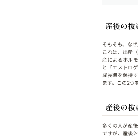
産後の抜
そもそも、なぜ
これは、出産
産によるホル
と「エストロ
成長期を保持
ます。この2つ
産後の抜
多くの人が産
ですが、産後2