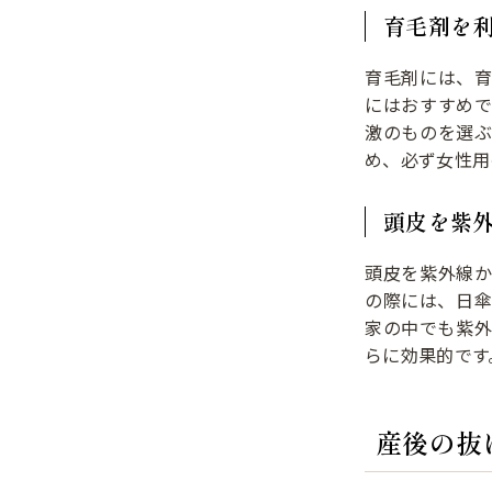
育毛剤を
育毛剤には、
にはおすすめ
激のものを選
め、必ず女性用
頭皮を紫
頭皮を紫外線
の際には、日
家の中でも紫
らに効果的です
産後の抜