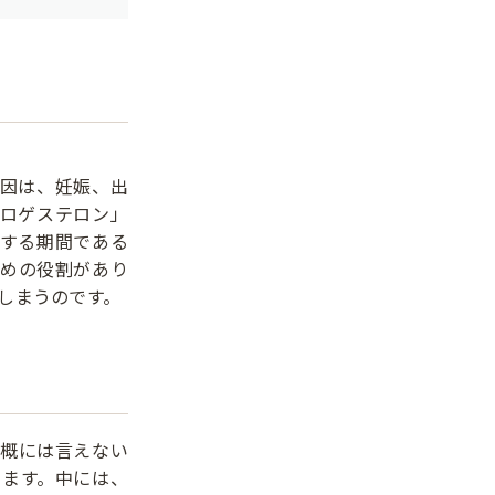
因は、妊娠、出
ロゲステロン」
する期間である
めの役割があり
しまうのです。
概には言えない
います。中には、