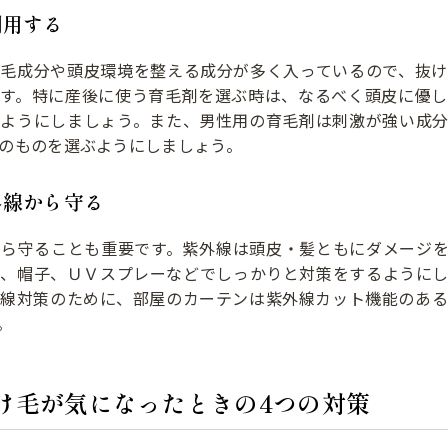
利用する
育毛成分や頭皮環境を整える成分が多く入っているので、抜け
です。特に産後に使う育毛剤を選ぶ時は、なるべく頭皮に優し
ぶようにしましょう。また、男性用の育毛剤は刺激が強い成分
のものを選ぶようにしましょう。
外線から守る
から守ることも重要です。紫外線は頭皮・髪ともにダメージを
傘、帽子、ＵＶスプレーなどでしっかりと対策をするようにし
外線対策のために、部屋のカーテンは紫外線カット機能のある
。
け毛が気になったときの4つの対策