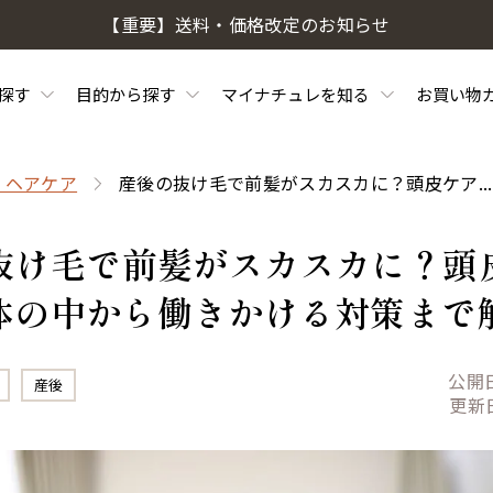
【重要】送料・価格改定のお知らせ
探す
目的から探す
マイナチュレを知る
お買い物
・ヘアケア
産後の抜け毛で前髪がスカスカに？頭皮ケア...
抜け毛で前髪がスカスカに？頭
体の中から働きかける対策まで
公開
産後
更新