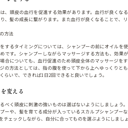
ジは、頭皮の血行を促進する効果があります。血行が良くなる
なり、髪の成長に繋がります。また血行が良くなることで、リ
の方法
ジをするタイミングについては、シャンプーの前にオイルを使
すめです。シャンプーしながらマッサージする方法も、効果が
る場合についても、血行促進のため頭皮全体のマッサージをす
ージの方法としては、指の腹を使って下から上へゆっくりとも
分くらいで、できれば1日2回できると良いでしょう。
ーを変える
なるべく頭皮に刺激の強いものは選ばないようにしましょう。
ンプーや、髪を育てる成分が入っているスカルプシャンプーな
をチェックしながら、自分に合ってものを選ぶようにしまし