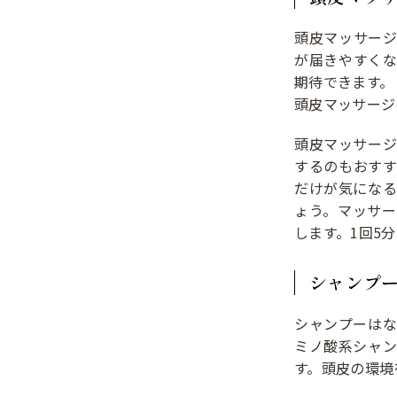
頭皮マッサー
が届きやすく
期待できます。
頭皮マッサージ
頭皮マッサー
するのもおす
だけが気にな
ょう。マッサ
します。1回5
シャンプ
シャンプーは
ミノ酸系シャ
す。頭皮の環境