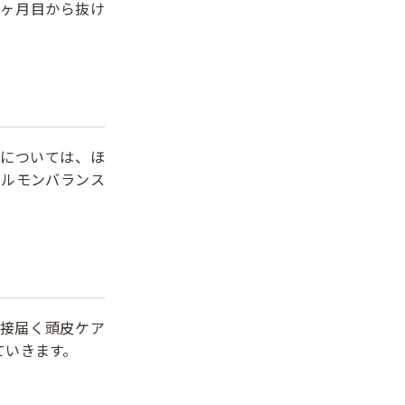
3ヶ月目から抜け
については、ほ
ホルモンバランス
接届く頭皮ケア
ていきます。