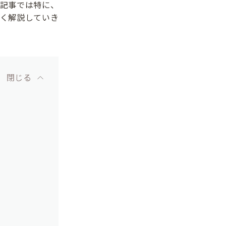
記事では特に、
く解説していき
閉じる