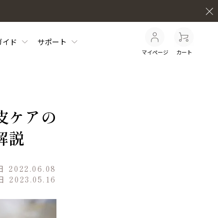
ガイド
サポート
マイページ
カート
皮ケアの
解説
日
2022.06.08
日
2023.05.16