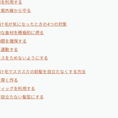
剤を利用する
を紫外線から守る
け毛が気になったときの4つの対策
的な食材を積極的に摂る
時間を確保する
に運動する
レスをためないようにする
け毛でスカスカの前髪を目立たなくする方法
を厚く作る
ウィッグを利用する
が目立たない髪型にする