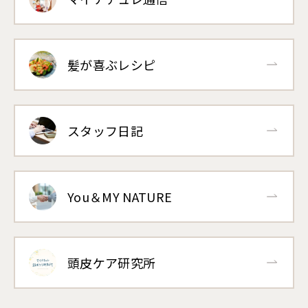
髪が喜ぶレシピ
スタッフ日記
You＆MY NATURE
頭皮ケア研究所