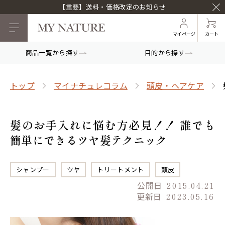
【重要】送料・価格改定のお知らせ
マイページ
カート
商品一覧から探す
目的から探す
トップ
マイナチュレコラム
頭皮・ヘアケア
髪のお手入れに悩む方必見！！ 誰でも
簡単にできるツヤ髪テクニック
シャンプー
ツヤ
トリートメント
頭皮
公開日
2015.04.21
更新日
2023.05.16